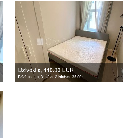
Dzīvoklis, 440.00 EUR
2
Brīvības iela, 3. stāvs, 2 istabas, 35.00m