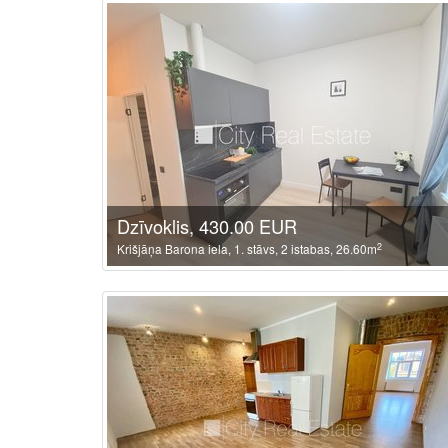
Dzīvoklis, 430.00 EUR
2
Krišjāņa Barona iela, 1. stāvs, 2 istabas, 26.60m