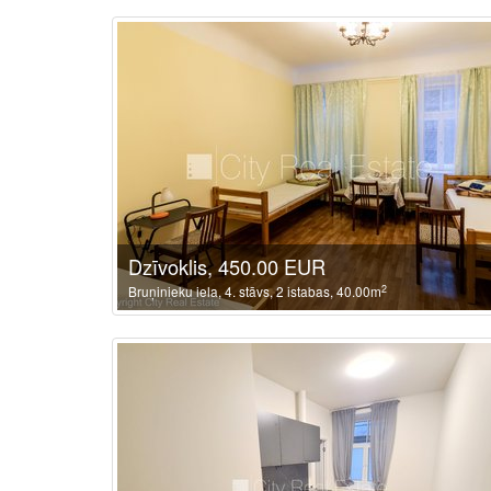
Dzīvoklis, 450.00 EUR
2
Bruņinieku iela, 4. stāvs, 2 istabas, 40.00m