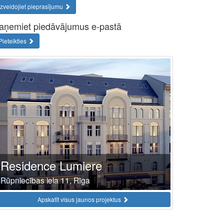
Izveidojiet pieprasījumu
aņemiet piedāvājumus e-pastā
Pieteikties
Residence Lumiere
Rūpniecības iela 11, Rīga
Apskatīt visus jaunos projektus