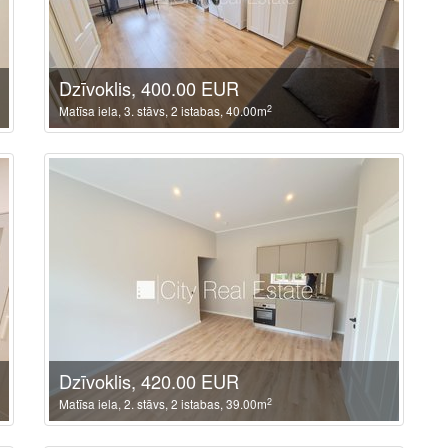
Dzīvoklis, 400.00 EUR
2
Matīsa iela, 3. stāvs, 2 istabas, 40.00m
Dzīvoklis, 420.00 EUR
2
Matīsa iela, 2. stāvs, 2 istabas, 39.00m