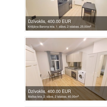
Dzīvoklis, 400.00 EUR
2
Krišjāņa Barona iela, 1. stāvs, 2 istabas, 25.00m
Dzīvoklis, 400.00 EUR
2
Matīsa iela, 2. stāvs, 2 istabas, 40.00m