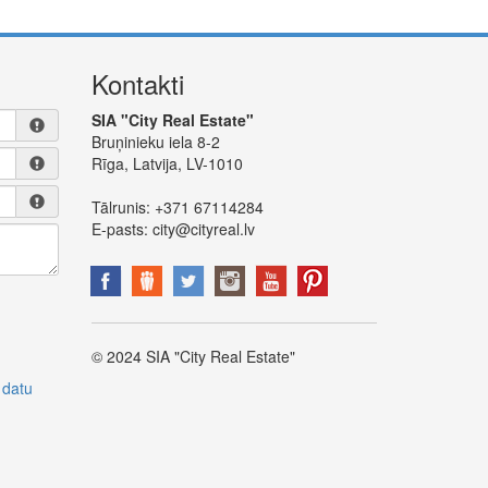
Kontakti
SIA "City Real Estate"
Bruņinieku iela 8-2
Rīga, Latvija, LV-1010
Tālrunis:
+371 67114284
E-pasts:
city@cityreal.lv
© 2024 SIA "City Real Estate"
 datu