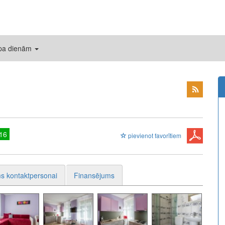
 pa dienām
16
pievienot favorītiem
s kontaktpersonai
Finansējums