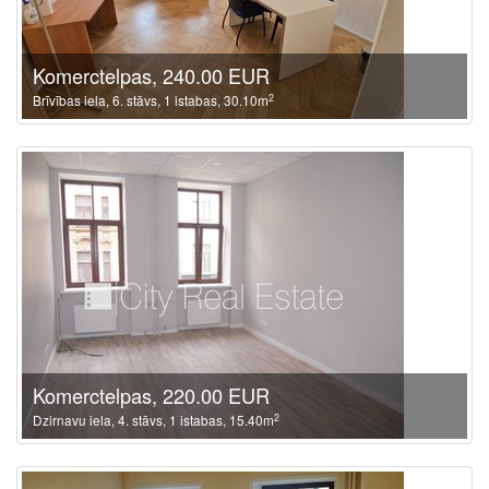
Komerctelpas, 240.00 EUR
2
Brīvības iela, 6. stāvs, 1 istabas, 30.10m
Komerctelpas, 220.00 EUR
2
Dzirnavu iela, 4. stāvs, 1 istabas, 15.40m