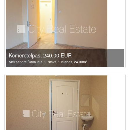
Komerctelpas, 240.00 EUR
2
Aleksandra Čaka iela, 2. stāvs, 1 istabas, 24.00m