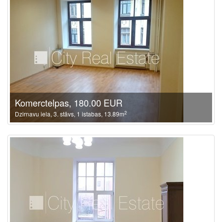
Komerctelpas, 180.00 EUR
2
Dzirnavu iela, 3. stāvs, 1 istabas, 13.89m