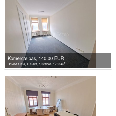
Komerctelpas, 140.00 EUR
2
Brīvības iela, 4. stāvs, 1 istabas, 17.25m