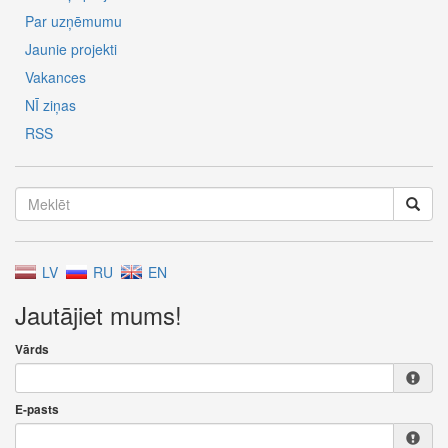
Par uzņēmumu
Jaunie projekti
Vakances
NĪ ziņas
RSS
LV
RU
EN
Jautājiet mums!
Vārds
E-pasts