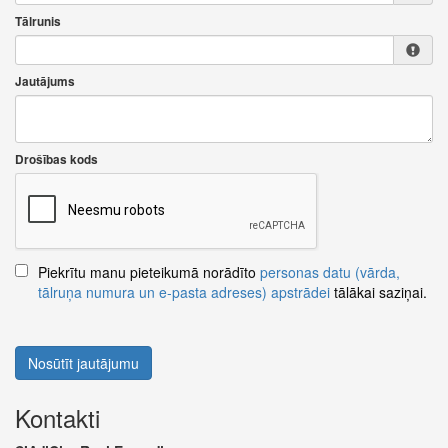
Tālrunis
Jautājums
Drošības kods
Piekrītu manu pieteikumā norādīto
personas datu (vārda,
tālruņa numura un e-pasta adreses) apstrādei
tālākai saziņai.
Nosūtīt jautājumu
Kontakti