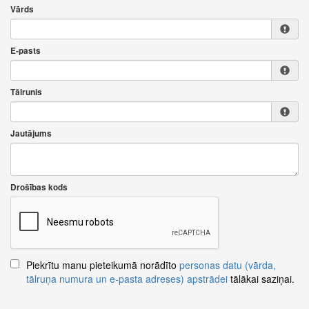
Vārds
E-pasts
Tālrunis
Jautājums
Drošības kods
Piekrītu manu pieteikumā norādīto
personas datu (vārda,
tālruņa numura un e-pasta adreses) apstrādei
tālākai saziņai.