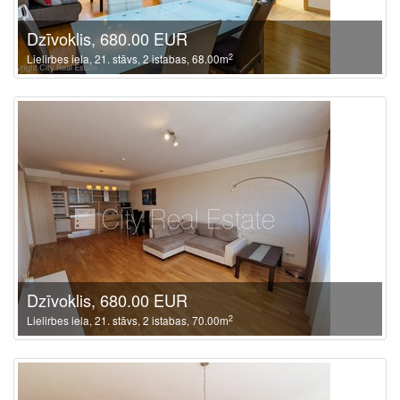
Dzīvoklis, 680.00 EUR
2
Lielirbes iela, 21. stāvs, 2 istabas, 68.00m
Dzīvoklis, 680.00 EUR
2
Lielirbes iela, 21. stāvs, 2 istabas, 70.00m