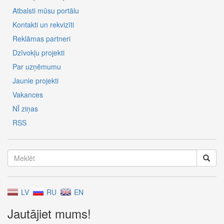
Atbalsti mūsu portālu
Kontakti un rekvizīti
Reklāmas partneri
Dzīvokļu projekti
Par uzņēmumu
Jaunie projekti
Vakances
NĪ ziņas
RSS
LV
RU
EN
Jautājiet mums!