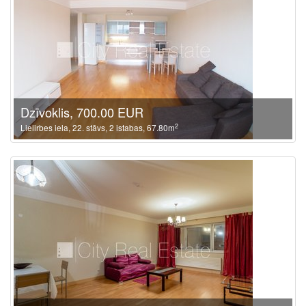
Dzīvoklis, 700.00 EUR
2
Lielirbes iela, 22. stāvs, 2 istabas, 67.80m