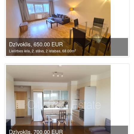
Dzīvoklis, 650.00 EUR
2
Lielirbes iela, 2. stāvs, 2 istabas, 68.00m
Dzīvoklis, 700.00 EUR