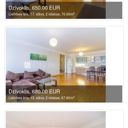
Dzīvoklis, 650.00 EUR
2
Lielirbes iela, 17. stāvs, 2 istabas, 70.00m
Dzīvoklis, 680.00 EUR
2
Lielirbes iela, 13. stāvs, 2 istabas, 67.60m