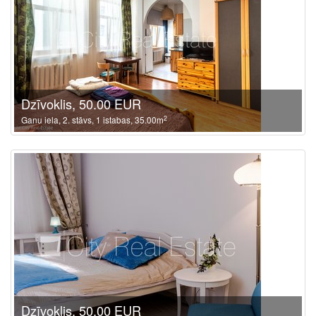
Dzīvoklis, 50.00 EUR
2
Ganu iela, 2. stāvs, 1 istabas, 35.00m
Dzīvoklis, 50.00 EUR