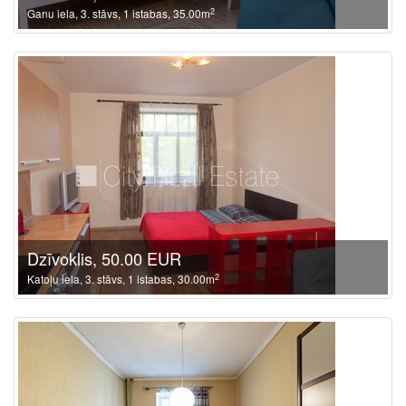
2
Ganu iela, 3. stāvs, 1 istabas, 35.00m
Dzīvoklis, 50.00 EUR
2
Katoļu iela, 3. stāvs, 1 istabas, 30.00m