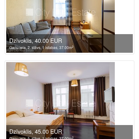
Dzīvoklis, 40.00 EUR
2
Ganu iela, 2. stāvs, 1 istabas, 37.00m
Dzīvoklis, 45.00 EUR
2
Ganu iela, 5. stāvs, 1 istabas, 37.00m