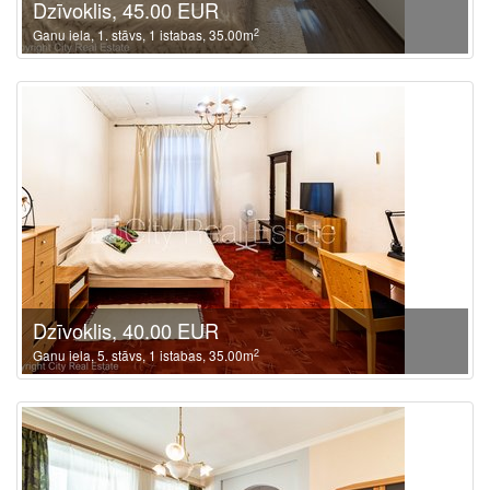
Dzīvoklis, 45.00 EUR
2
Ganu iela, 1. stāvs, 1 istabas, 35.00m
Dzīvoklis, 40.00 EUR
2
Ganu iela, 5. stāvs, 1 istabas, 35.00m