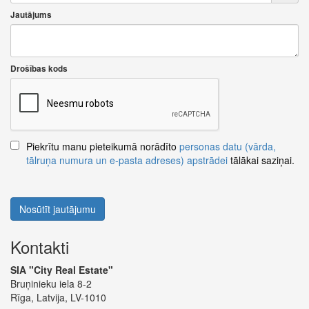
Jautājums
Drošības kods
Piekrītu manu pieteikumā norādīto
personas datu (vārda,
tālruņa numura un e-pasta adreses) apstrādei
tālākai saziņai.
Nosūtīt jautājumu
Kontakti
SIA "City Real Estate"
Bruņinieku iela 8-2
Rīga, Latvija, LV-1010