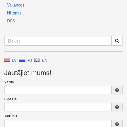
Vakances
NĪ ziņas
RSS
LV
RU
EN
Jautājiet mums!
Vārds
E-pasts
Tālrunis