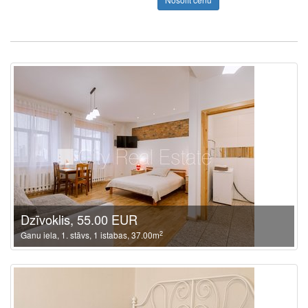
Dzīvoklis, 55.00 EUR
2
Ganu iela, 1. stāvs, 1 istabas, 37.00m