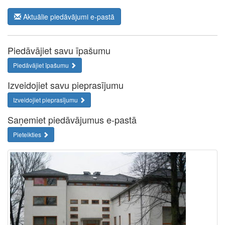
Aktuālie piedāvājumi e-pastā
Piedāvājiet savu īpašumu
Piedāvājiet īpašumu
Izveidojiet savu pieprasījumu
Izveidojiet pieprasījumu
Saņemiet piedāvājumus e-pastā
Pieteikties