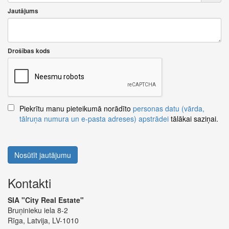
Jautājums
Drošības kods
Piekrītu manu pieteikumā norādīto
personas datu (vārda,
tālruņa numura un e-pasta adreses) apstrādei
tālākai saziņai.
Nosūtīt jautājumu
Kontakti
SIA "City Real Estate"
Bruņinieku iela 8-2
Rīga, Latvija, LV-1010