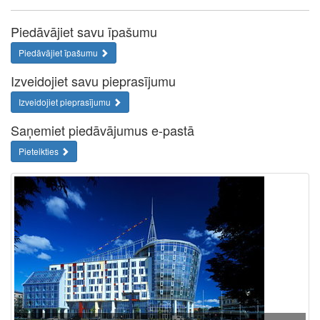
Piedāvājiet savu īpašumu
Piedāvājiet īpašumu
Izveidojiet savu pieprasījumu
Izveidojiet pieprasījumu
Saņemiet piedāvājumus e-pastā
Pieteikties