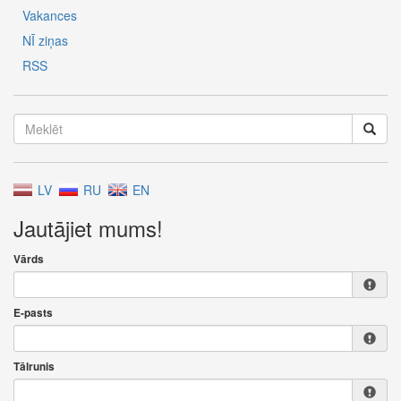
Vakances
NĪ ziņas
RSS
LV
RU
EN
Jautājiet mums!
Vārds
E-pasts
Tālrunis