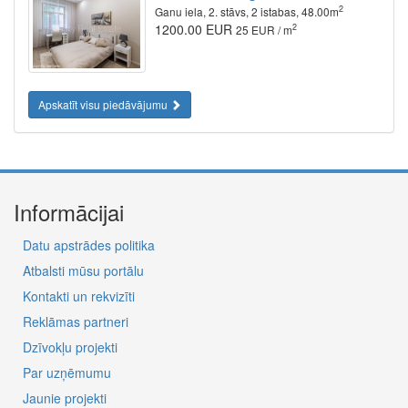
2
Ganu iela, 2. stāvs, 2 istabas, 48.00m
1200.00 EUR
2
25 EUR / m
Apskatīt visu piedāvājumu
Informācijai
Datu apstrādes politika
Atbalsti mūsu portālu
Kontakti un rekvizīti
Reklāmas partneri
Dzīvokļu projekti
Par uzņēmumu
Jaunie projekti