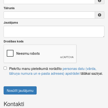
Tālrunis
Jautājums
Drošības kods
Piekrītu manu pieteikumā norādīto
personas datu (vārda,
tālruņa numura un e-pasta adreses) apstrādei
tālākai saziņai.
Nosūtīt jautājumu
Kontakti