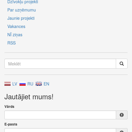
Dzīvokļu projekti
Par uzņēmumu
Jaunie projekti
Vakances
NĪ ziņas
RSS
LV
RU
EN
Jautājiet mums!
Vārds
E-pasts