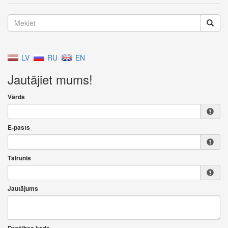
LV
RU
EN
Jautājiet mums!
Vārds
E-pasts
Tālrunis
Jautājums