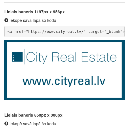
Lielais baneris 1197px x 956px
Iekopē savā lapā šo kodu
<a href="https://www.cityreal.lv/" target="_blank"><
Lielais baneris 850px x 300px
Iekopē savā lapā šo kodu