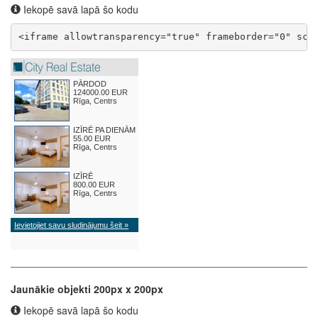
Iekopē savā lapā šo kodu
<iframe allowtransparency="true" frameborder="0" scr
Jaunākie objekti 200px x 200px
Iekopē savā lapā šo kodu