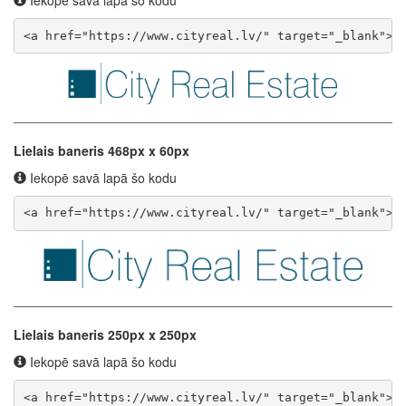
Iekopē savā lapā šo kodu
<a href="https://www.cityreal.lv/" target="_blank"><
Lielais baneris 468px x 60px
Iekopē savā lapā šo kodu
<a href="https://www.cityreal.lv/" target="_blank"><
Lielais baneris 250px x 250px
Iekopē savā lapā šo kodu
<a href="https://www.cityreal.lv/" target="_blank"><