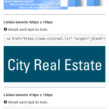
Lielais baneris 420px x 150px
Iekopē savā lapā šo kodu
<a href="https://www.cityreal.lv/" target="_blank"><
Lielais baneris 418px x 150px
Iekopē savā lapā šo kodu