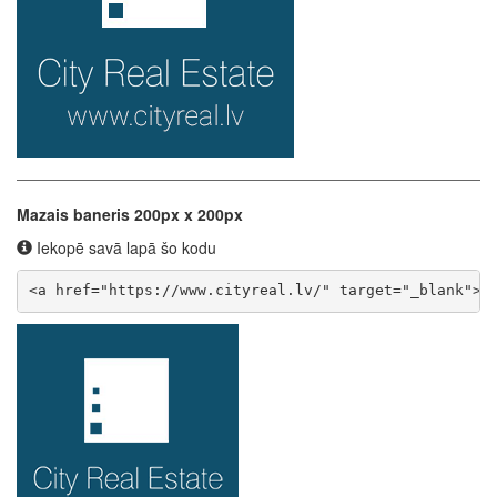
Mazais baneris 200px x 200px
Iekopē savā lapā šo kodu
<a href="https://www.cityreal.lv/" target="_blank"><