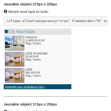
Jaunākie objekti 273px x 250px
Iekopē savā lapā šo kodu
<iframe allowtransparency="true" frameborder="0" scr
Jaunākie objekti 313px x 250px