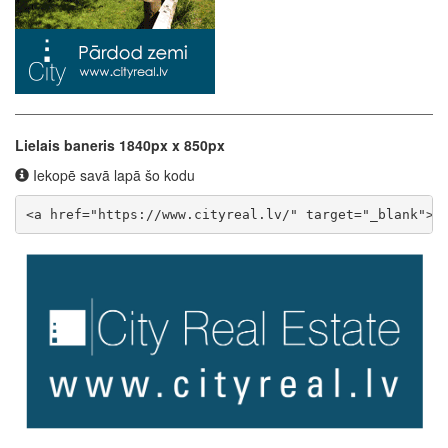
Lielais baneris 1840px x 850px
Iekopē savā lapā šo kodu
<a href="https://www.cityreal.lv/" target="_blank"><