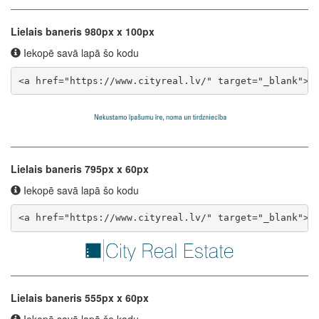
Lielais baneris 980px x 100px
Iekopē savā lapā šo kodu
<a href="https://www.cityreal.lv/" target="_blank"><
Lielais baneris 795px x 60px
Iekopē savā lapā šo kodu
<a href="https://www.cityreal.lv/" target="_blank"><
Lielais baneris 555px x 60px