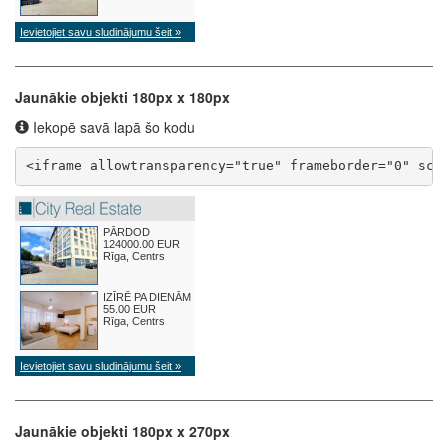
Jaunākie objekti 180px x 180px
Iekopē savā lapā šo kodu
<iframe allowtransparency="true" frameborder="0" scr
Jaunākie objekti 180px x 270px