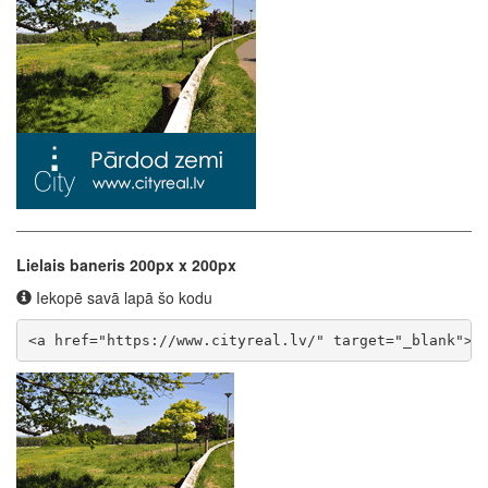
Lielais baneris 200px x 200px
Iekopē savā lapā šo kodu
<a href="https://www.cityreal.lv/" target="_blank"><