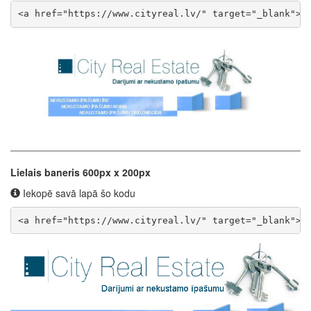
<a href="https://www.cityreal.lv/" target="_blank"><
Lielais baneris 600px x 200px
Iekopē savā lapā šo kodu
<a href="https://www.cityreal.lv/" target="_blank"><