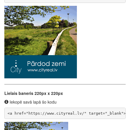
Lielais baneris 220px x 220px
Iekopē savā lapā šo kodu
<a href="https://www.cityreal.lv/" target="_blank"><