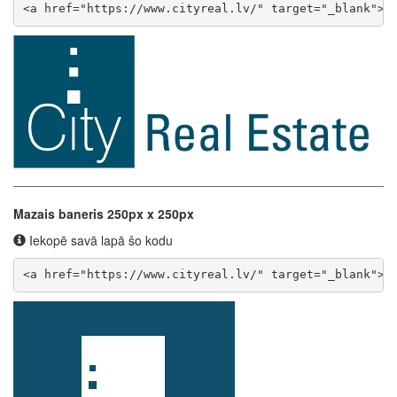
<a href="https://www.cityreal.lv/" target="_blank"><
Mazais baneris 250px x 250px
Iekopē savā lapā šo kodu
<a href="https://www.cityreal.lv/" target="_blank"><