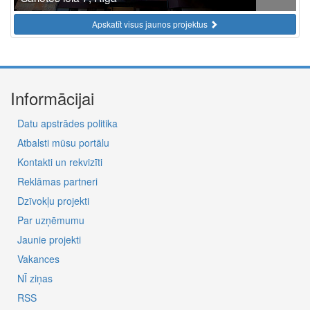
Apskatīt visus jaunos projektus
Informācijai
Datu apstrādes politika
Atbalsti mūsu portālu
Kontakti un rekvizīti
Reklāmas partneri
Dzīvokļu projekti
Par uzņēmumu
Jaunie projekti
Vakances
NĪ ziņas
RSS