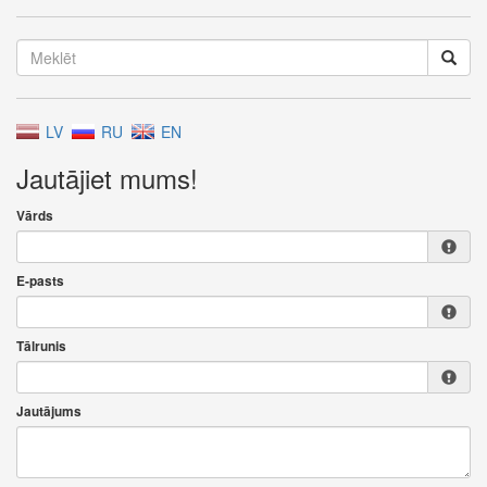
LV
RU
EN
Jautājiet mums!
Vārds
E-pasts
Tālrunis
Jautājums