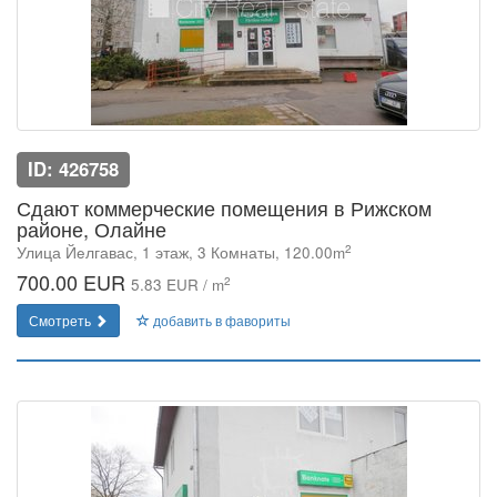
ID: 426758
Сдают коммерческие помещения в Рижском
районе, Олайне
2
Улица Йeлгавас, 1 этаж, 3 Комнаты, 120.00m
700.00 EUR
2
5.83 EUR / m
Смотреть
добавить в фавориты