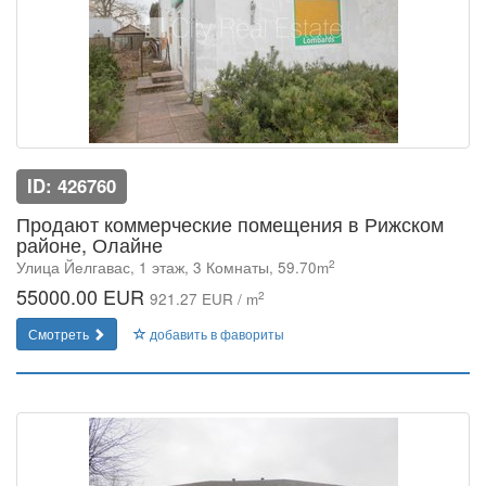
ID: 426760
Продают коммерческие помещения в Рижском
районе, Олайне
2
Улица Йeлгавас, 1 этаж, 3 Комнаты, 59.70m
55000.00 EUR
2
921.27 EUR / m
Смотреть
добавить в фавориты