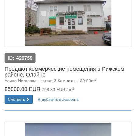
ID: 426759
Продают коммерческие помещения в Рижском
районе, Олайне
2
Улица Йeлгавас, 1 этаж, 3 Комнаты, 120.00m
85000.00 EUR
2
708.33 EUR / m
Смотреть
добавить в фавориты