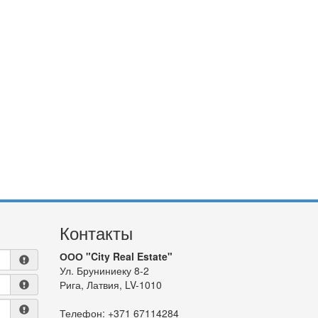
Контакты
ООО "City Real Estate"
Ул. Бруниниеку 8-2
Рига, Латвия, LV-1010
Телефон:
+371 67114284