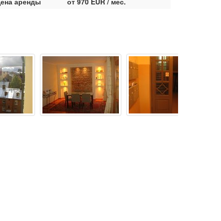
ена аренды
от 970 EUR / мес.