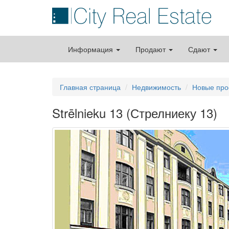
Информация
Продают
Сдают
Главная страница
Недвижимость
Новые про
Strēlnieku 13 (Стрелниеку 13)