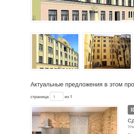
Актуальные предложения в этом про
страница
из 1
I
Сд
Ул