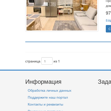
Про
дом
97
Edg
С
страница
из 1
Информация
Зада
Обработка личных данных
Поддержите наш портал
Контакты и реквизиты