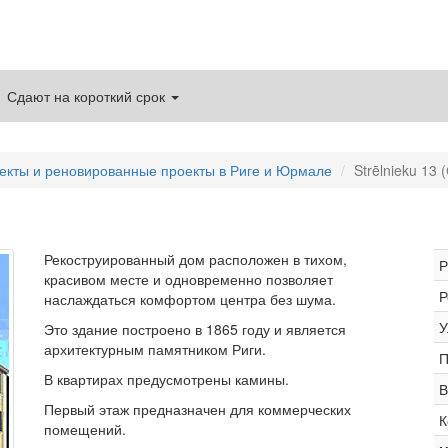
Сдают на короткий срок
екты и реновированные проекты в Риге и Юрмале
Strēlnieku 13 
Рекоструированный дом расположен в тихом,
Р
красивом месте и одновременно позволяет
Р
наслаждаться комфортом центра без шума.
У
Это здание построено в 1865 году и является
архитектурным памятником Риги.
П
В квартирах предусмотрены камины.
В
Первый этаж предназначен для коммерческих
К
помещений.