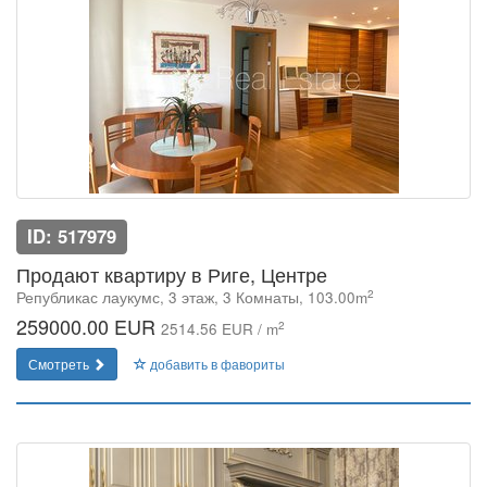
ID: 517979
Продают квартиру в Риге, Центре
2
Републикас лаукумс, 3 этаж, 3 Комнаты, 103.00m
259000.00 EUR
2
2514.56 EUR / m
Смотреть
добавить в фавориты