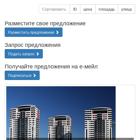
Сортировать:
ID
цена
площадь
улица
Разместите свое предложение
Разместить предложение
Запрос предложения
Подать запрос
Получайте предложения на е-мейл
Подписаться