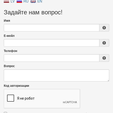
LV
RU
EN
Задайте нам вопрос!
Имя
Е-мейл
Телефон
Вопрос
Код авторизации