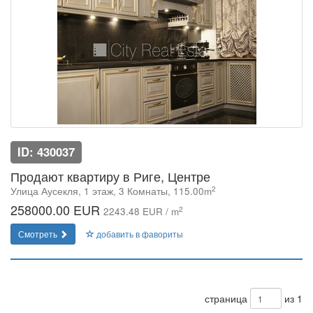
ID: 430037
Продают квартиру в Риге, Центре
2
Улица Аусекля, 1 этаж, 3 Комнаты, 115.00m
258000.00 EUR
2
2243.48 EUR / m
Смотреть
добавить в фавориты
страница
из 1