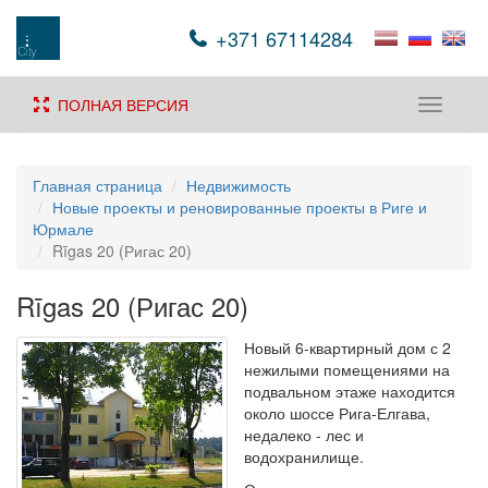
+371 67114284
ПОЛНАЯ ВЕРСИЯ
Toggle
navigati
Главная страница
Недвижимость
Новые проекты и реновированные проекты в Риге и
Юрмале
Rīgas 20 (Ригас 20)
Rīgas 20 (Ригас 20)
Новый 6-квартирный дом с 2
нежилыми помещениями на
подвальном этаже находится
около шоссе Рига-Елгава,
недалеко - лес и
водохранилище.