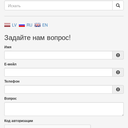
LV
RU
EN
Задайте нам вопрос!
Имя
Е-мейл
Телефон
Вопрос
Код авторизации