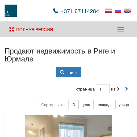
+371 67114284
ПОЛНАЯ ВЕРСИЯ
Toggle
navigati
Продают недвижимость в Риге и
Юрмале
Поиск
страница
из 9
Сортировать:
ID
цена
площадь
улица