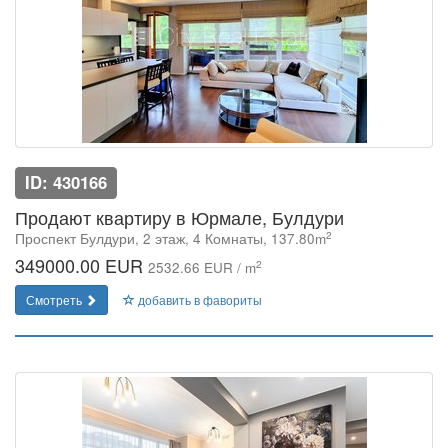
ID: 430166
Продают квартиру в Юрмале, Булдури
2
Проспект Булдури, 2 этаж, 4 Комнаты, 137.80m
349000.00 EUR
2
2532.66 EUR / m
Смотреть
добавить в фавориты