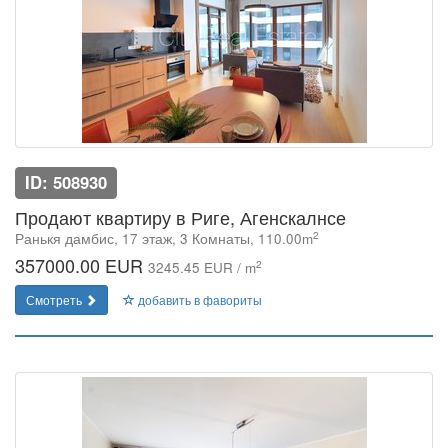
ID: 508930
Продают квартиру в Риге, Агенскалнсе
2
Ранькя дамбис, 17 этаж, 3 Комнаты, 110.00m
357000.00 EUR
2
3245.45 EUR / m
Смотреть
добавить в фавориты