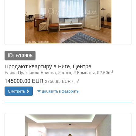
ID: 513905
Продают квартиру в Риге, Центре
2
Улица Пулквиежа Бриежа, 2 этаж, 2 Комнаты, 52.60m
145000.00 EUR
2
2756.65 EUR / m
Смотреть
добавить в фавориты