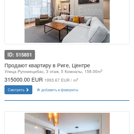
ID: 515851
Продают квартиру в Риге, Центре
2
Улица Рупниецибас, 3 этаж, 5 Комнаты, 158.00m
315000.00 EUR
2
1993.67 EUR / m
Смотреть
добавить в фавориты