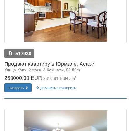
ID: 517930
Продают квартиру в Юрмале, Асари
2
Улица Капу, 2 этаж, 3 Комнаты, 92.50m
260000.00 EUR
2
2810.81 EUR / m
Смотреть
добавить в фавориты