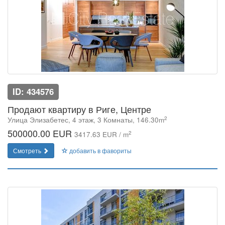
ID: 434576
Продают квартиру в Риге, Центре
2
Улица Элизабетес, 4 этаж, 3 Комнаты, 146.30m
500000.00 EUR
2
3417.63 EUR / m
Смотреть
добавить в фавориты