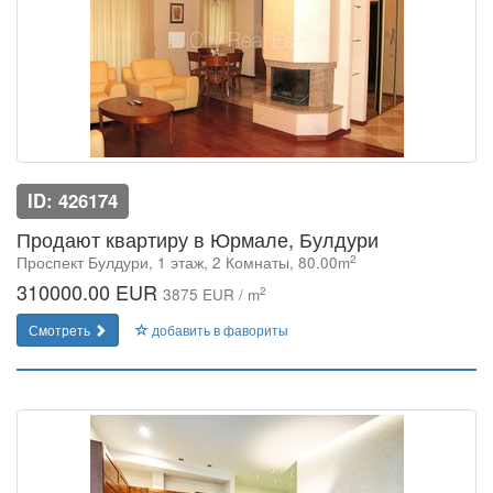
ID: 426174
Продают квартиру в Юрмале, Булдури
2
Проспект Булдури, 1 этаж, 2 Комнаты, 80.00m
310000.00 EUR
2
3875 EUR / m
Смотреть
добавить в фавориты