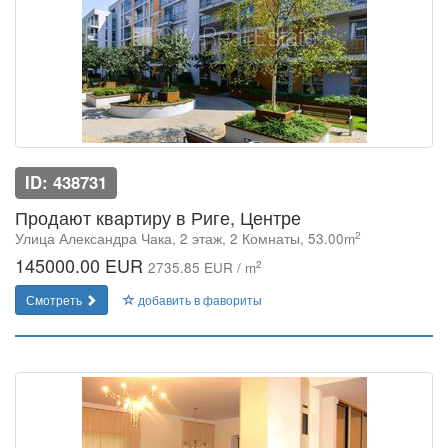
ID: 438731
Продают квартиру в Риге, Центре
2
Улица Александра Чака, 2 этаж, 2 Комнаты, 53.00m
145000.00 EUR
2
2735.85 EUR / m
Смотреть
добавить в фавориты