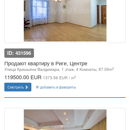
ID: 431596
Продают квартиру в Риге, Центре
2
Улица Кришьяна Валдемара, 1 этаж, 4 Комнаты, 87.00m
119500.00 EUR
2
1373.56 EUR / m
Смотреть
добавить в фавориты