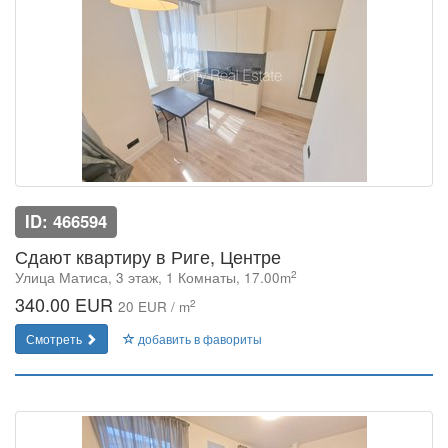
ID: 466594
Сдают квартиру в Риге, Центре
2
Улица Матиса, 3 этаж, 1 Комнаты, 17.00m
340.00 EUR
2
20 EUR / m
Смотреть
добавить в фавориты