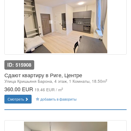
ID: 515908
Сдают квартиру в Риге, Центре
2
Улица Кришьяня Барона, 4 этаж, 1 Комнаты, 18.50m
360.00 EUR
2
19.46 EUR / m
Смотреть
добавить в фавориты