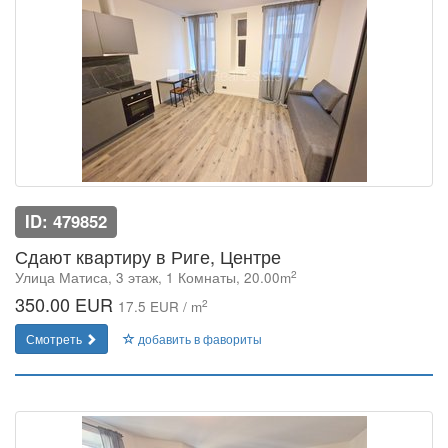
ID: 479852
Сдают квартиру в Риге, Центре
2
Улица Матиса, 3 этаж, 1 Комнаты, 20.00m
350.00 EUR
2
17.5 EUR / m
Смотреть
добавить в фавориты