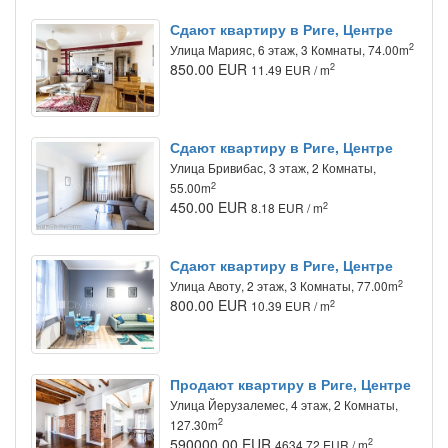
Сдают квартиру в Риге, Центре
2
Улица Марияс, 6 этаж, 3 Комнаты, 74.00m
850.00 EUR
2
11.49 EUR / m
Сдают квартиру в Риге, Центре
Улица Бривибас, 3 этаж, 2 Комнаты,
2
55.00m
450.00 EUR
2
8.18 EUR / m
Сдают квартиру в Риге, Центре
2
Улица Авоту, 2 этаж, 3 Комнаты, 77.00m
800.00 EUR
2
10.39 EUR / m
Продают квартиру в Риге, Центре
Улица Йeрузалемес, 4 этаж, 2 Комнаты,
2
127.30m
590000.00 EUR
2
4634.72 EUR / m