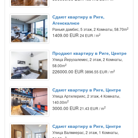
Сдают квартиру в Риге,
Агенскалнсе
2
Ранькя дамбис, 5 этаж, 2 Комнаты, 58.70m
1409.00 EUR
2
24 EUR / m
Продают квартиру в Риге, Центре
Улица Йeрузалемес, 2 этаж, 2 Комнаты,
2
58.00m
226000.00 EUR
2
3896.55 EUR / m
Сдают квартиру в Риге, Центре
Улица Артилерияс, 2 этаж, 4 Комнаты,
2
140.00m
3000.00 EUR
2
21.43 EUR / m
Сдают квартиру в Риге, Центре
Улица Валмиерас, 2 этаж, 1 Комнаты,
2