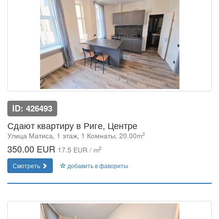
ID: 426493
Сдают квартиру в Риге, Центре
2
Улица Матиса, 1 этаж, 1 Комнаты, 20.00m
350.00 EUR
2
17.5 EUR / m
Смотреть
добавить в фавориты