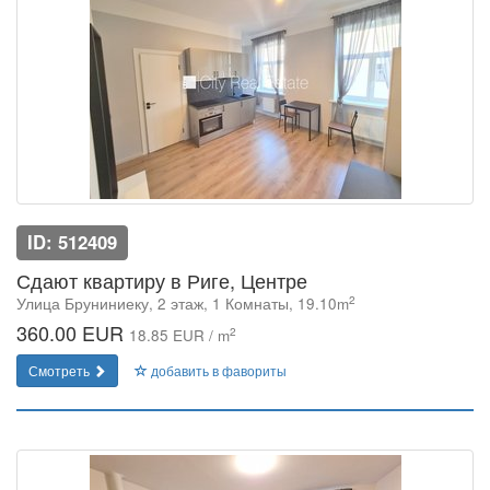
ID: 512409
Сдают квартиру в Риге, Центре
2
Улица Бруниниеку, 2 этаж, 1 Комнаты, 19.10m
360.00 EUR
2
18.85 EUR / m
Смотреть
добавить в фавориты