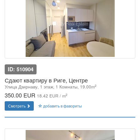
ID: 510904
Сдают квартиру в Риге, Центре
2
Улица Дзирнаву, 1 этаж, 1 Комнаты, 19.00m
350.00 EUR
2
18.42 EUR / m
Смотреть
добавить в фавориты