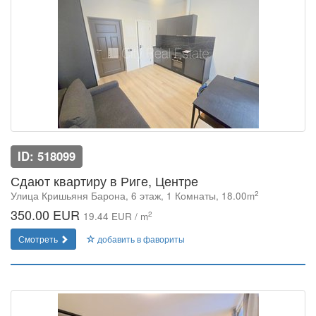
ID: 518099
Сдают квартиру в Риге, Центре
2
Улица Кришьяня Барона, 6 этаж, 1 Комнаты, 18.00m
350.00 EUR
2
19.44 EUR / m
Смотреть
добавить в фавориты