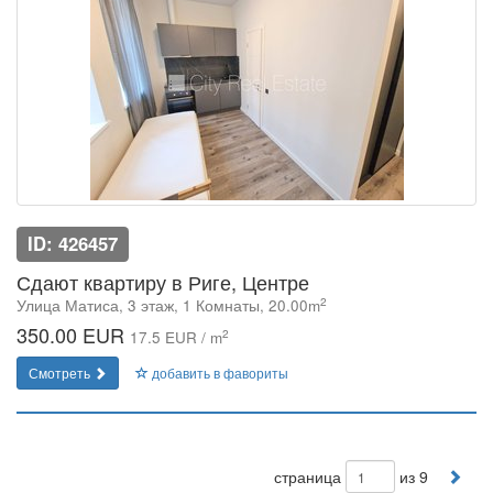
ID: 426457
Сдают квартиру в Риге, Центре
2
Улица Матиса, 3 этаж, 1 Комнаты, 20.00m
350.00 EUR
2
17.5 EUR / m
Смотреть
добавить в фавориты
страница
из 9