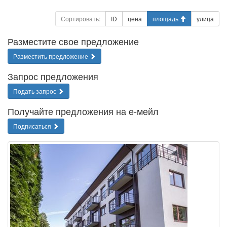
Сортировать:
ID
цена
площадь
улица
Разместите свое предложение
Разместить предложение
Запрос предложения
Подать запрос
Получайте предложения на е-мейл
Подписаться