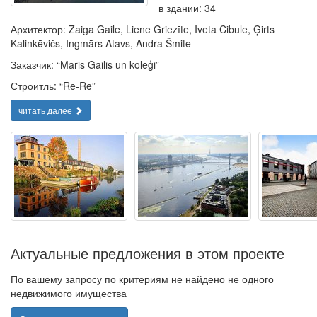
в здании: 34
Архитектор: Zaiga Gaile, Liene Griezīte, Iveta Cibule, Ģirts
Kalinkēvičs, Ingmārs Atavs, Andra Šmite
Заказчик: “Māris Gailis un kolēģi”
Строитль: “Re-Re”
читать далее
Актуальные предложения в этом проекте
По вашему запросу по критериям не найдено не одного
недвижимого имущества