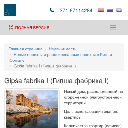
+371 67114284
ПОЛНАЯ ВЕРСИЯ
Toggle
navigati
Главная страница
Недвижимость
Новые проекты и реновированные проекты в Риге и
Юрмале
Ģipša fabrika I (Гипша фабрика I)
Ģipša fabrika I (Гипша фабрика I)
Новый дом, расположенный на
огороженной благоустроенной
территории
Цель использования здания:
квартиры
Колличество квартир (офисов)