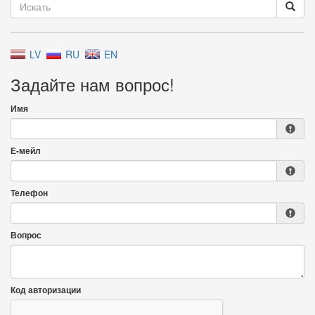
LV
RU
EN
Задайте нам вопрос!
Имя
Е-мейл
Телефон
Вопрос
Код авторизации