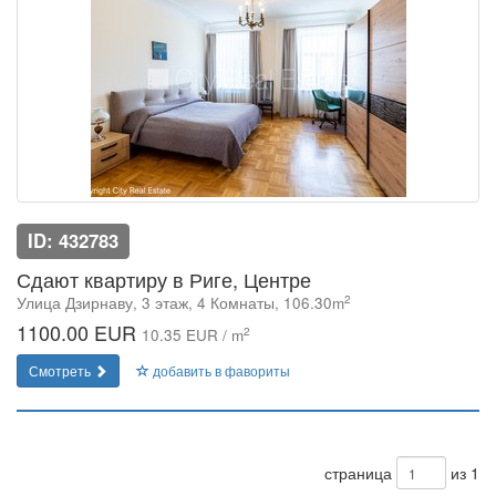
ID: 432783
Сдают квартиру в Риге, Центре
2
Улица Дзирнаву, 3 этаж, 4 Комнаты, 106.30m
1100.00 EUR
2
10.35 EUR / m
Смотреть
добавить в фавориты
страница
из 1