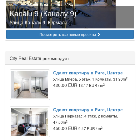
Kanālu 9 (Каналу 9)
Улица Каналу 9, Юрмала
Посмотреть все новые проекты
City Real Estate рекомендует
Сдают квартиру в Риге, Центре
2
Улица Миера, 5 этаж, 1 Комнаты, 31.90m
420.00 EUR
2
13.17 EUR / m
Сдают квартиру в Риге, Центре
Улица Пернавас, 4 этаж, 2 Комнаты,
2
47.50m
450.00 EUR
2
9.47 EUR / m