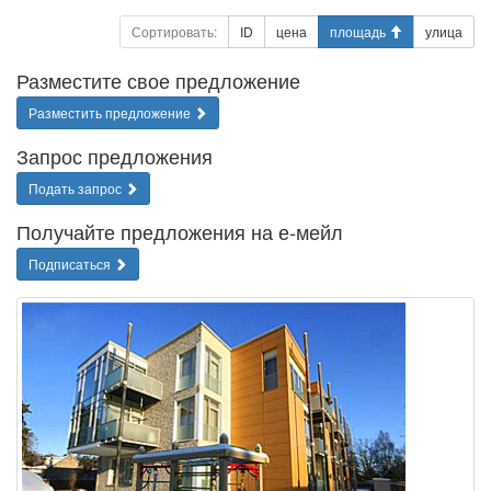
Сортировать:
ID
цена
площадь
улица
Разместите свое предложение
Разместить предложение
Запрос предложения
Подать запрос
Получайте предложения на е-мейл
Подписаться