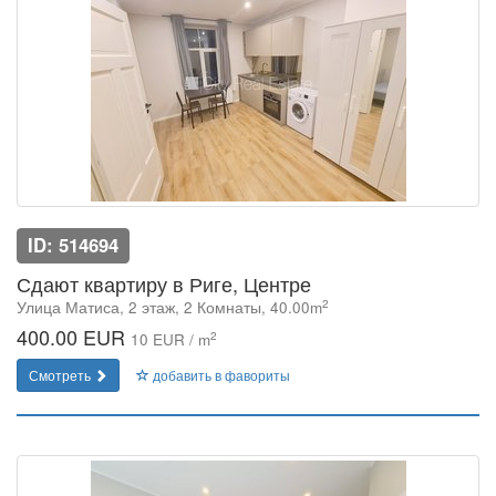
ID: 514694
Сдают квартиру в Риге, Центре
2
Улица Матиса, 2 этаж, 2 Комнаты, 40.00m
400.00 EUR
2
10 EUR / m
Смотреть
добавить в фавориты