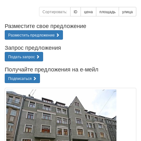
Сортировать:
ID
цена
площадь
улица
Разместите свое предложение
Разместить предложение
Запрос предложения
Подать запрос
Получайте предложения на е-мейл
Подписаться