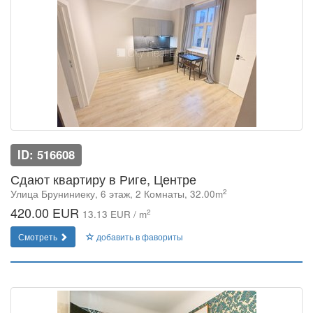
ID: 516608
Сдают квартиру в Риге, Центре
2
Улица Бруниниеку, 6 этаж, 2 Комнаты, 32.00m
420.00 EUR
2
13.13 EUR / m
Смотреть
добавить в фавориты