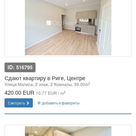
ID: 516795
Сдают квартиру в Риге, Центре
2
Улица Матиса, 2 этаж, 2 Комнаты, 39.00m
420.00 EUR
2
10.77 EUR / m
Смотреть
добавить в фавориты