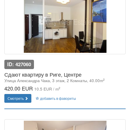
ID: 427060
Сдают квартиру в Риге, Центре
2
Улица Александра Чака, 3 этаж, 2 Комнаты, 40.00m
420.00 EUR
2
10.5 EUR / m
Смотреть
добавить в фавориты