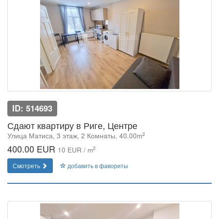
ID: 514693
Сдают квартиру в Риге, Центре
2
Улица Матиса, 3 этаж, 2 Комнаты, 40.00m
400.00 EUR
2
10 EUR / m
Смотреть
добавить в фавориты