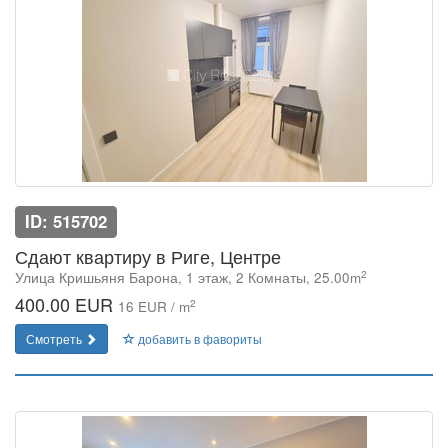
ID: 515702
Сдают квартиру в Риге, Центре
2
Улица Кришьяня Барона, 1 этаж, 2 Комнаты, 25.00m
400.00 EUR
2
16 EUR / m
Смотреть
добавить в фавориты