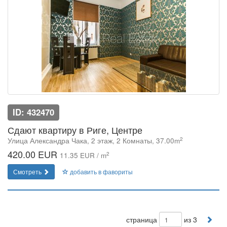
ID: 432470
Сдают квартиру в Риге, Центре
2
Улица Александра Чака, 2 этаж, 2 Комнаты, 37.00m
420.00 EUR
2
11.35 EUR / m
Смотреть
добавить в фавориты
страница
из 3