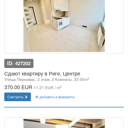
ID: 427202
Сдают квартиру в Риге, Центре
2
Улица Пернавас, 2 этаж, 2 Комнаты, 33.00m
370.00 EUR
2
11.21 EUR / m
Смотреть
добавить в фавориты