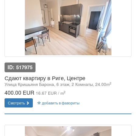
ID: 517975
Сдают квартиру в Риге, Центре
2
Улица Кришьяня Барона, 6 этаж, 2 Комнаты, 24.00m
400.00 EUR
2
16.67 EUR / m
Смотреть
добавить в фавориты