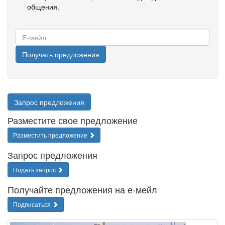
общения.
Е-
мейл
Получать предложения
Запрос предложения
Разместите свое предложение
Разместить предложение
Запрос предложения
Подать запрос
Получайте предложения на е-мейл
Подписаться