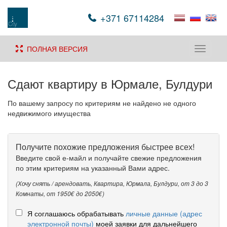
+371 67114284
ПОЛНАЯ ВЕРСИЯ
Toggle
navigati
Сдают квартиру в Юрмале, Булдури
По вашему запросу по критериям не найдено не одного
недвижимого имущества
Получите похожие предложения быстрее всех!
Введите свой е-майл и получайте свежие предложения
по этим критериям на указанный Вами адрес.
(Хочу снять / арендовать, Квартира, Юрмала, Булдури, от 3 до 3
Комнаты, от 1950€ до 2050€)
Я соглашаюсь обрабатывать
личные данные (адрес
электронной почты)
моей заявки для дальнейшего