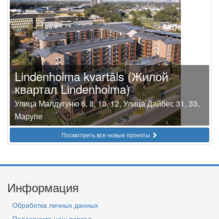
Lindenholma kvartāls (Жилой
квартал Lindenholma)
Улица Малдугуню 6, 8, 10, 12, Улица Дайбес 31, 33,
Марупе
Посмотреть все новые проекты
Информация
Обработка личных данных
Поддержите наш портал