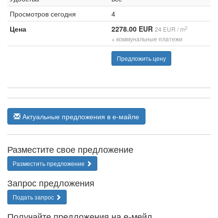
Просмотров сегодня
4
Цена
2278.00 EUR
2
24 EUR / m
+ коммунальные платежи
Предложить цену
Актуальные предложения в е-майле
Разместите свое предложение
Разместить предложение
Запрос предложения
Подать запрос
Получайте предложения на е-мейл