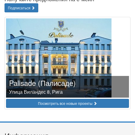
Подписаться
Palisade (Палисаде)
Улица Виландес 8, Рига
Посмотреть все новые проекты