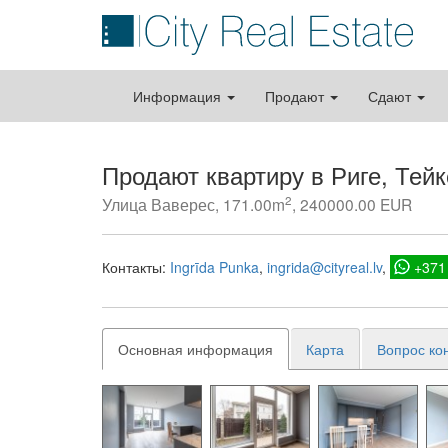
Информация
Продают
Сдают
Продают квартиру в Риге, Тейк
2
Улица Ваверес, 171.00m
, 240000.00 EUR
Контакты:
Ingrīda Punka
ingrida@cityreal.lv
+371
Основная информация
Карта
Вопрос ко