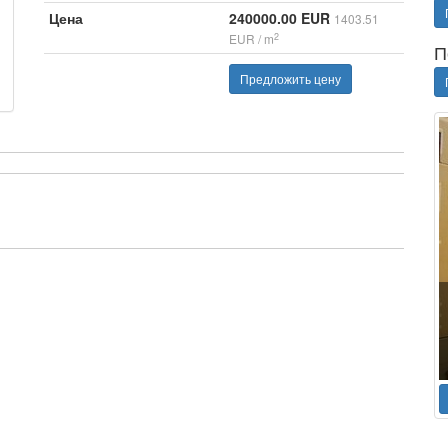
Цена
240000.00 EUR
1403.51
2
EUR / m
П
Предложить цену