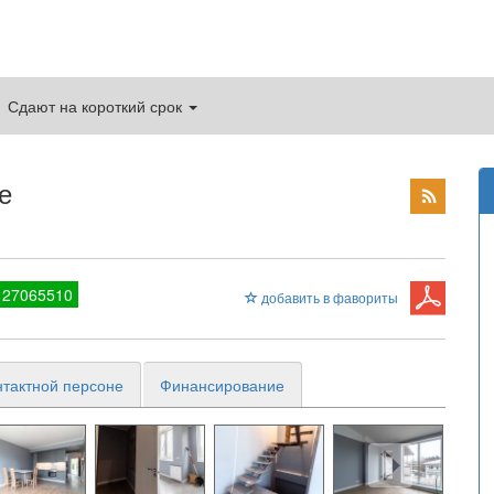
Сдают на короткий срок
е
 27065510
добавить в фавориты
нтактной персоне
Финансирование