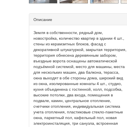
Описание
Земля в собственности, рядный дом,
новостройка, количество квартир в здании 4 шт.,
стены из керамзитных блоков, фасад с
декоративной штукатуркой, закрытая территория,
территория обнесена деревянным забором,
въездные ворота оснащены автоматической
подъёмной системой, место для машины, места
для нескольких машин, два балкона, терасса,
окна выходят в обе стороны дома, широкий вид
из окна, изолированные комнаты 4 шт., студио,
кухня объединена с гостинной, холл, подсобка,
высокие потолки, два входа, помещения в
подвале, камин, центральное отопление,
счетчики отопления, индивидуальная система
учета отопления, пластиковые стекло-пакетные
окна, паркетный пол, кафельный пол, новая
электроинсталяция, три санузла, встроенная