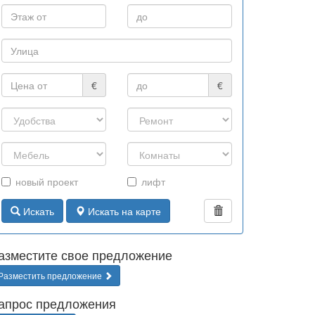
€
€
новый проект
лифт
Искать
Искать на карте
азместите свое предложение
Разместить предложение
апрос предложения