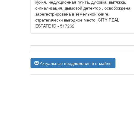
кухня, индукционная плита, духовка, вытяжка,
сигнализация, дымовой детектор , освобождена,
зарегестрирована в земельной книге,
стратегически выгодное место, CITY REAL
ESTATE ID - 517262
Актуальные предложения в е-майле