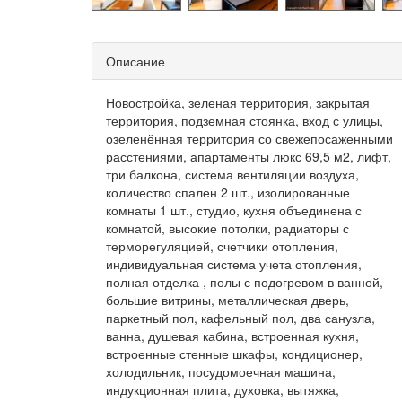
Описание
Новостройка, зеленая территория, закрытая
территория, подземная стоянка, вход с улицы,
озеленённая территория со свежепосаженными
расстениями, апартаменты люкс 69,5 м2, лифт,
три балкона, система вентиляции воздуха,
количество спален 2 шт., изолированные
комнаты 1 шт., студио, кухня объединена с
комнатой, высокие потолки, радиаторы с
терморегуляцией, счетчики отопления,
индивидуальная система учета отопления,
полная отделка , полы с подогревом в ванной,
большие витрины, металлическая дверь,
паркетный пол, кафельный пол, два санузла,
ванна, душевая кабина, встроенная кухня,
встроенные стенные шкафы, кондиционер,
холодильник, посудомоечная машина,
индукционная плита, духовка, вытяжка,