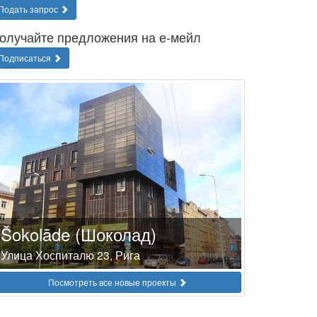
Подать запрос
олучайте предложения на е-мейл
Подписаться
Šokolāde (Шоколад)
Улица Хоспиталю 23, Рига
Посмотреть все новые проекты