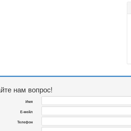
йте нам вопрос!
Имя
Е-мейл
Телефон