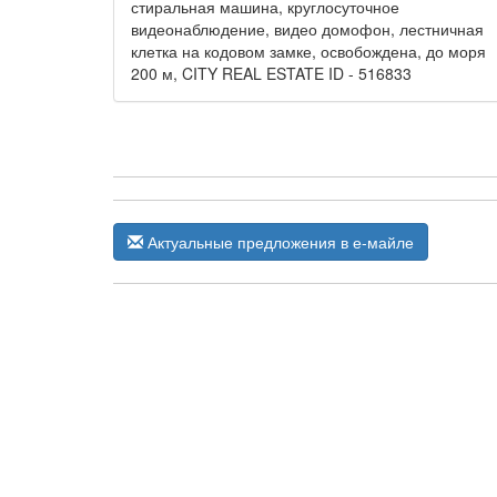
стиральная машина, круглосуточное
видеонаблюдение, видео домофон, лестничная
клетка на кодовом замке, освобождена, до моря
200 м, CITY REAL ESTATE ID - 516833
Актуальные предложения в е-майле