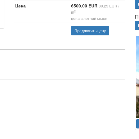
Цена
6500.00 EUR
80.25 EUR /
2
m
П
цена в летний сезон
Предложить цену