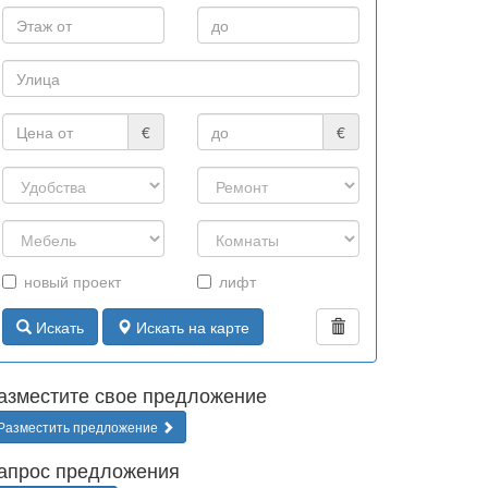
€
€
новый проект
лифт
Искать
Искать на карте
азместите свое предложение
Разместить предложение
апрос предложения