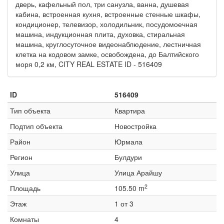
дверь, кафельный пол, три санузла, ванна, душевая
кабина, встроенная кухня, встроенные стенные шкафы,
кондиционер, телевизор, холодильник, посудомоечная
машина, индукционная плита, духовка, стиральная
машина, круглосуточное видеонаблюдение, лестничная
клетка на кодовом замке, освобождена, до Балтийского
моря 0,2 км, CITY REAL ESTATE ID - 516409
ID
516409
Тип объекта
Квартира
Подтип объекта
Новостройка
Район
Юрмала
Регион
Булдури
Улица
Улица Арайшу
2
Площадь
105.50 m
Этаж
1 от 3
Комнаты
4