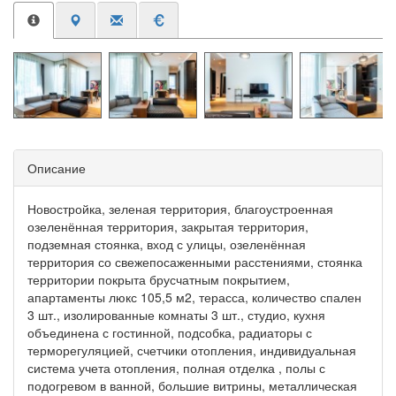
Описание
Новостройка, зеленая территория, благоустроенная
озеленённая территория, закрытая территория,
подземная стоянка, вход с улицы, озеленённая
территория со свежепосаженными расстениями, стоянка
территории покрыта брусчатным покрытием,
апартаменты люкс 105,5 м2, терасса, количество спален
3 шт., изолированные комнаты 3 шт., студио, кухня
объединена с гостинной, подсобка, радиаторы с
терморегуляцией, счетчики отопления, индивидуальная
система учета отопления, полная отделка , полы с
подогревом в ванной, большие витрины, металлическая