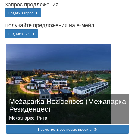
Запрос предложения
Подать запрос
Получайте предложения на е-мейл
Подписаться
Mežaparka Rezidences (Межапарка
Резиденцес)
Межапаркс, Рига
Посмотреть все новые проекты