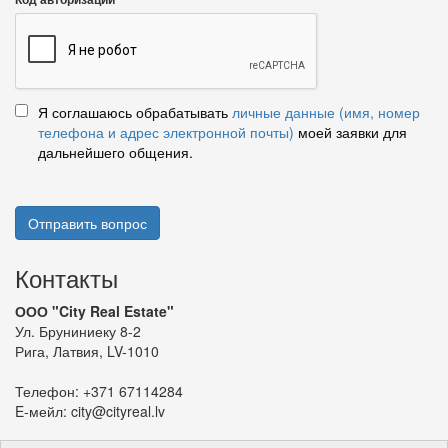
Я соглашаюсь обрабатывать
личные данные (имя, номер
телефона и адрес электронной почты)
моей заявки для
дальнейшего общения.
Отправить вопрос
Контакты
ООО "City Real Estate"
Ул. Бруниниеку 8-2
Рига, Латвия, LV-1010
Телефон:
+371 67114284
E-мейл:
city@cityreal.lv