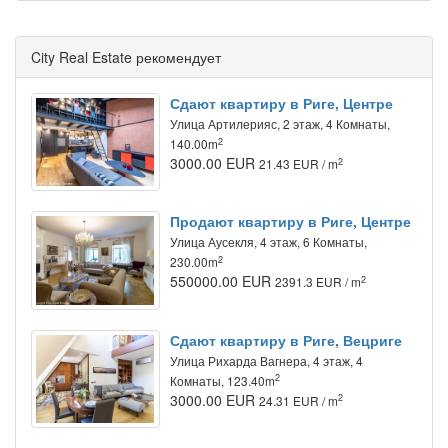
City Real Estate рекомендует
Сдают квартиру в Риге, Центре
Улица Артилерияс, 2 этаж, 4 Комнаты,
2
140.00m
3000.00 EUR
2
21.43 EUR / m
Продают квартиру в Риге, Центре
Улица Аусекля, 4 этаж, 6 Комнаты,
2
230.00m
550000.00 EUR
2
2391.3 EUR / m
Сдают квартиру в Риге, Вецриге
Улица Рихарда Вагнера, 4 этаж, 4
2
Комнаты, 123.40m
3000.00 EUR
2
24.31 EUR / m