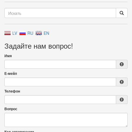
LV
RU
EN
Задайте нам вопрос!
Имя
Е-мейл
Телефон
Вопрос
Код авторизации