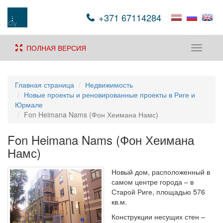
+371 67114284
ПОЛНАЯ ВЕРСИЯ
Toggle
navigati
Главная страница
Недвижимость
Новые проекты и реновированные проекты в Риге и
Юрмале
Fon Heimana Nams (Фон Хеимана Намс)
Fon Heimana Nams (Фон Хеимана
Намс)
Новый дом, расположенный в
самом центре города – в
Старой Риге, площадью 576
кв.м.
Конструкции несущих стен –