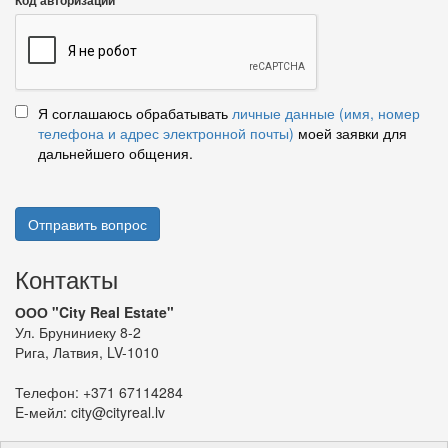
Код авторизации
Я соглашаюсь обрабатывать
личные данные (имя, номер
телефона и адрес электронной почты)
моей заявки для
дальнейшего общения.
Отправить вопрос
Контакты
ООО "City Real Estate"
Ул. Бруниниеку 8-2
Рига, Латвия, LV-1010
Телефон:
+371 67114284
E-мейл:
city@cityreal.lv