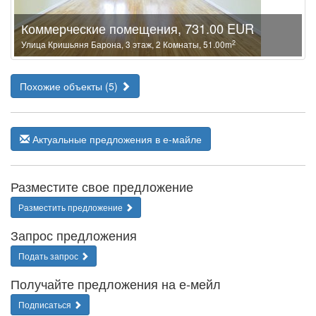
Коммерческие помещения, 731.00 EUR
2
Улица Кришьяня Барона, 3 этаж, 2 Комнаты, 51.00m
Похожие объекты (5)
Актуальные предложения в е-майле
Разместите свое предложение
Разместить предложение
Запрос предложения
Подать запрос
Получайте предложения на е-мейл
Подписаться