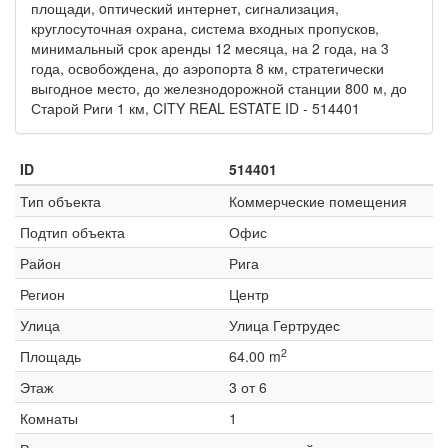
площади, oптический интернет, сигнализация,
круглосуточная охрана, система входных пропусков,
минимальный срок аренды 12 месяца, на 2 года, на 3
года, освобождена, до аэропорта 8 км, стратегически
выгодное место, до железнодорожной станции 800 м, до
Старой Риги 1 км, CITY REAL ESTATE ID - 514401
ID
514401
Тип объекта
Коммерческие помещения
Подтип объекта
Офис
Район
Рига
Регион
Центр
Улица
Улица Гертрудес
2
Площадь
64.00 m
Этаж
3 от 6
Комнаты
1