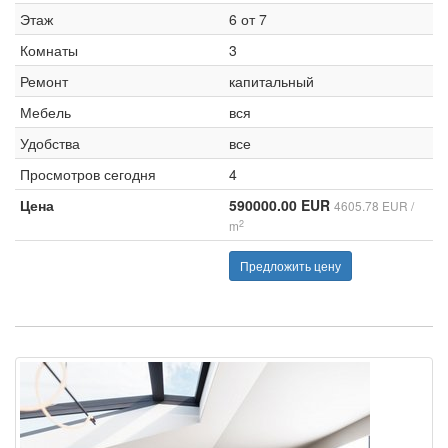
Этаж
6 от 7
Комнаты
3
Ремонт
капитальный
Мебель
вся
Удобства
все
Просмотров сегодня
4
Цена
590000.00 EUR
4605.78 EUR /
2
m
Предложить цену