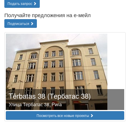
Подать запрос
Получайте предложения на е-мейл
Подписаться
Tērbatas 38 (Тербатас 38)
Улица Тербатас 38, Рига
Посмотреть все новые проекты