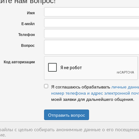
Имя
Е-мейл
Телефон
Вопрос
Код авторизации
Я соглашаюсь обрабатывать
личные данн
номер телефона и адрес электронной поч
моей заявки для дальнейшего общения.
Отправить вопрос
-файлы с целью собирать анонимные данные о его посещении
ие.