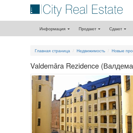
Информация
Продают
Сдают
Главная страница
Недвижимость
Новые про
Valdemāra Rezidence (Валдема