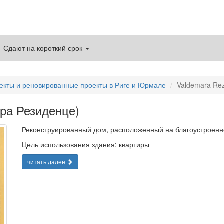
Сдают на короткий срок
екты и реновированные проекты в Риге и Юрмале
Valdemāra Re
ра Резиденце)
Реконструированный дом, расположенный на благоустроенн
Цель использования здания: квартиры
читать далее