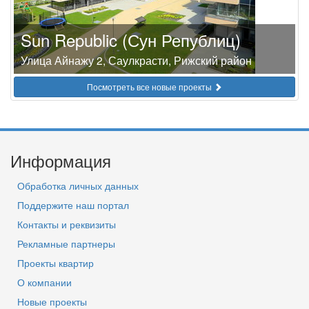
Sun Republic (Сун Републиц)
Улица Айнажу 2, Саулкрасти, Рижский район
Посмотреть все новые проекты
Информация
Обработка личных данных
Поддержите наш портал
Контакты и реквизиты
Рекламные партнеры
Проекты квартир
О компании
Новые проекты