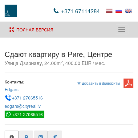
+371 67114284
ПОЛНАЯ ВЕРСИЯ
Toggle
navigati
Сдают квартиру в Риге, Центре
2
Улица Дзирнаву, 24.00m
, 400.00 EUR / мес.
Контакты:
добавить в фавориты
Edgars
+371 27065516
edgars@cityreal.lv
+371 27065516