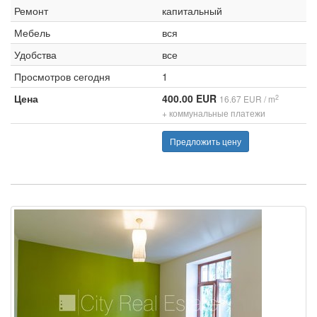
Ремонт
капитальный
Мебель
вся
Удобства
все
Просмотров сегодня
1
Цена
400.00 EUR
2
16.67 EUR / m
+ коммунальные платежи
Предложить цену