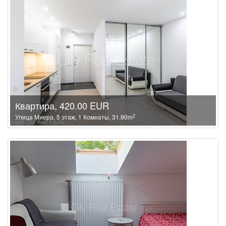
Квартира, 420.00 EUR
2
Улица Миера, 5 этаж, 1 Комнаты, 31.90m