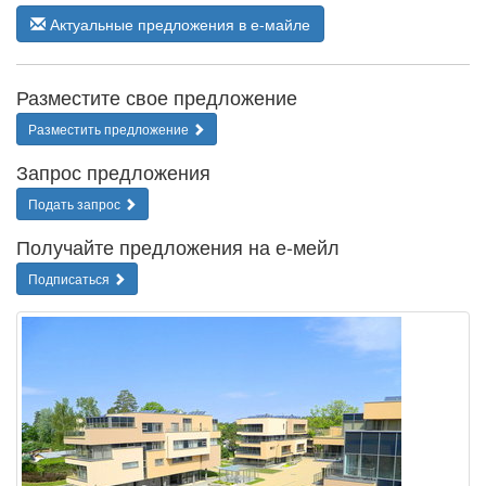
Актуальные предложения в е-майле
Разместите свое предложение
Разместить предложение
Запрос предложения
Подать запрос
Получайте предложения на е-мейл
Подписаться