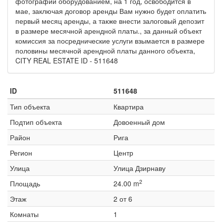
фотографии оборудованием, на 1 год, освободится в
мае, заключая договор аренды Вам нужно будет оплатить
первый месяц аренды, а также внести залоговый депозит
в размере месячной арендной платы., за данный объект
комиссия за посреднические услуги взымается в размере
половины месячной арендной платы данного объекта,
CITY REAL ESTATE ID - 511648
ID
511648
Тип объекта
Квартира
Подтип объекта
Довоенный дом
Район
Рига
Регион
Центр
Улица
Улица Дзирнаву
2
Площадь
24.00 m
Этаж
2 от 6
Комнаты
1