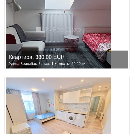
Квартира, 380.00 EUR
2
Улица Бривибас, 3 этаж, 1 Комнаты, 20.00m