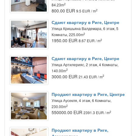
2
84.23m
800.00 EUR
2
9.5 EUR / m
Сдают квартиру в Риге, Центре
Улица Кришьяна Валдемара, 6 этаж, 5
2
Комнаты, 225.00m
1950.00 EUR
2
8.67 EUR / m
Сдают квартиру в Риге, Центре
Улица Артилерияс, 2 этаж, 4 Комнаты,
2
140.00m
3000.00 EUR
2
21.43 EUR / m
Продают квартиру в Риге, Центре
Улица Аусекля, 4 этаж, 6 Комнаты,
2
230.00m
550000.00 EUR
2
2391.3 EUR / m
Продают квартиру в Риге,