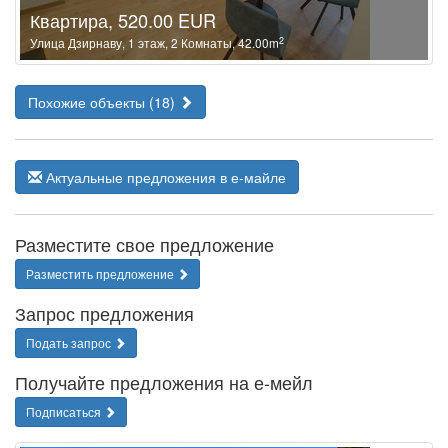
Квартира, 520.00 EUR
2
Улица Дзирнаву, 1 этаж, 2 Комнаты, 42.00m
Похожие объекты (18)
Актуальные предложения в е-майле
Разместите свое предложение
Разместить предложение
Запрос предложения
Подать запрос
Получайте предложения на е-мейл
Подписаться