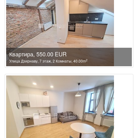
Квартира, 550.00 EUR
2
Улица Дзирнаву, 7 этаж, 2 Комнаты, 40.00m