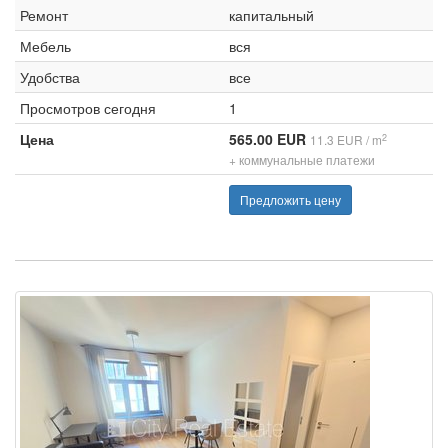
Ремонт
капитальный
Мебель
вся
Удобства
все
Просмотров сегодня
1
Цена
565.00 EUR
2
11.3 EUR / m
+ коммунальные платежи
Предложить цену