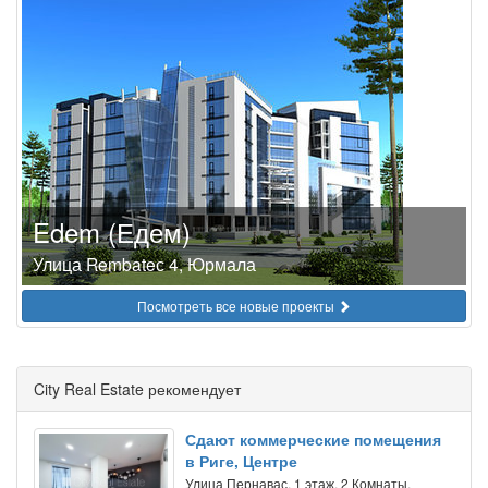
Edem (Едем)
Улица Rembateс 4, Юрмала
Посмотреть все новые проекты
City Real Estate рекомендует
Сдают коммерческие помещения
в Риге, Центре
Улица Пернавас, 1 этаж, 2 Комнаты,