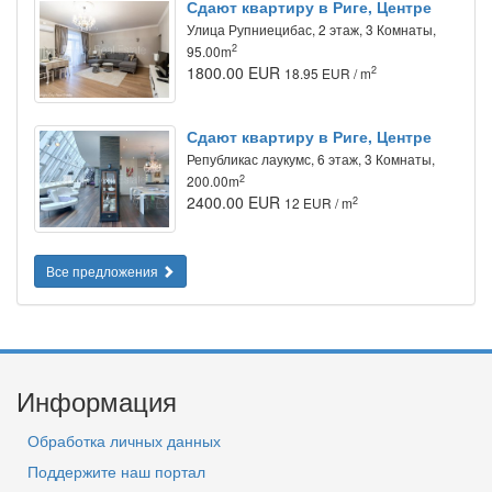
Сдают квартиру в Риге, Центре
Улица Рупниецибас, 2 этаж, 3 Комнаты,
2
95.00m
1800.00 EUR
2
18.95 EUR / m
Сдают квартиру в Риге, Центре
Републикас лаукумс, 6 этаж, 3 Комнаты,
2
200.00m
2400.00 EUR
2
12 EUR / m
Все предложения
Информация
Обработка личных данных
Поддержите наш портал