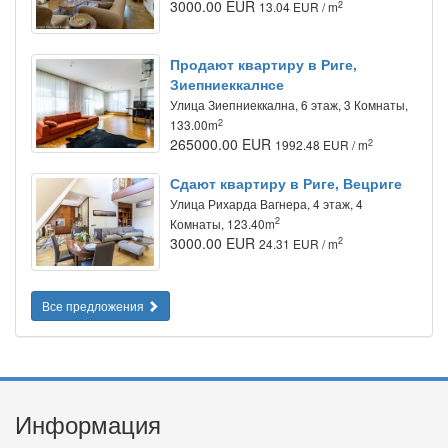
3000.00 EUR
2
13.04 EUR / m
Продают квартиру в Риге,
Зиепниеккалнсе
Улица Зиепниеккална, 6 этаж, 3 Комнаты,
2
133.00m
265000.00 EUR
2
1992.48 EUR / m
Сдают квартиру в Риге, Вецриге
Улица Рихарда Вагнера, 4 этаж, 4
2
Комнаты, 123.40m
3000.00 EUR
2
24.31 EUR / m
Все предложения
Информация