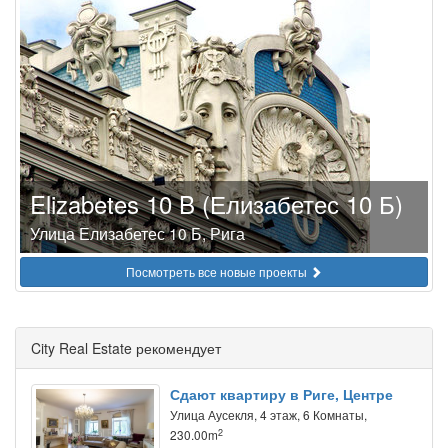
Elizabetes 10 B (Елизабетес 10 Б)
Улица Елизабетес 10 Б, Рига
Посмотреть все новые проекты
City Real Estate рекомендует
Сдают квартиру в Риге, Центре
Улица Аусекля, 4 этаж, 6 Комнаты,
2
230.00m