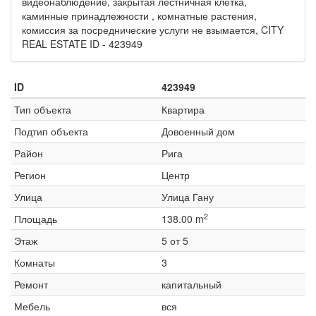
видеонаблюдение, закрытая лестничная клетка,
каминные принадлежности , комнатные растения,
комиссия за посреднические услуги не взымается, CITY
REAL ESTATE ID - 423949
ID
423949
Тип объекта
Квартира
Подтип объекта
Довоенный дом
Район
Рига
Регион
Центр
Улица
Улица Гану
2
Площадь
138.00 m
Этаж
5 от 5
Комнаты
3
Ремонт
капитальный
Мебель
вся