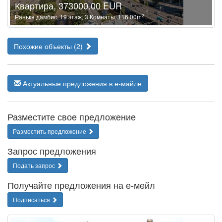
Квартира, 373000.00 EUR
2
Ранькя дамбис, 19 этаж, 3 Комнаты, 116.00m
Похожие объекты (2)
Актуальные предложения в е-майле
Разместите свое предложение
Разместить предложение
Запрос предложения
Подать запрос
Получайте предложения на е-мейл
Подписаться