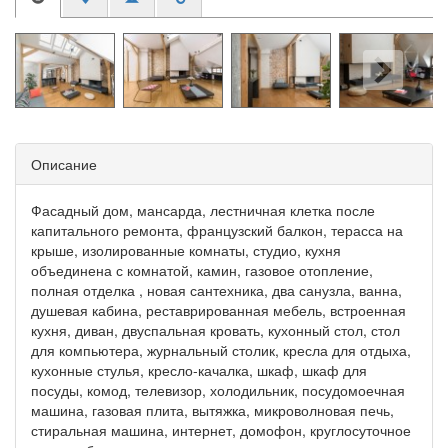
Описание
Фасадный дом, мансарда, лестничная клетка после
капитального ремонта, французский балкон, терасса на
крыше, изолированные комнаты, студио, кухня
объединена с комнатой, камин, газовое отопление,
полная отделка , новая сантехника, два санузла, ванна,
душевая кабина, реставрированная мебель, встроенная
кухня, диван, двуспальная кровать, кухонный стол, стол
для компьютера, журнальный столик, кресла для отдыха,
кухонные стулья, кресло-качалка, шкаф, шкаф для
посуды, комод, телевизор, холодильник, посудомоечная
машина, газовая плита, вытяжка, микроволновая печь,
стиральная машина, интернет, домофон, круглосуточное