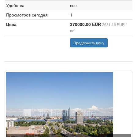
Удобства
все
Просмотров сегодня
1
Цена
370000.00 EUR
2681.16 EUR /
2
m
Предложить цену