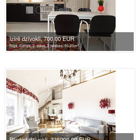
Izīrē dzīvokli, 700.00 EUR
2
Rīga, Centrs, 2. stāvs, 2 istabas, 50.00m
Pārdod dzīvokli, 335000.00 EUR