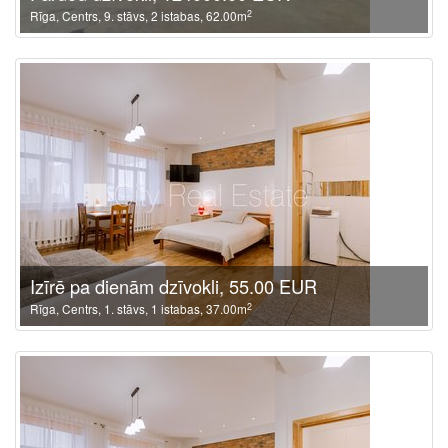
2
Rīga, Centrs, 9. stāvs, 2 istabas, 62.00m
Izīrē pa dienām dzīvokli, 55.00 EUR
2
Rīga, Centrs, 1. stāvs, 1 istabas, 37.00m