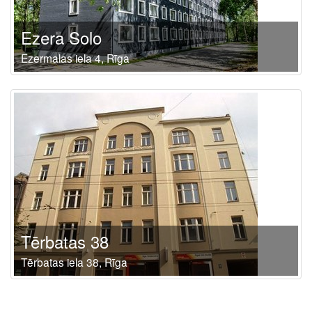
Ezera Solo
Ezermalas iela 4, Rīga
Tērbatas 38
Tērbatas iela 38, Rīga