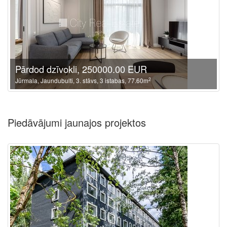
Pārdod dzīvokli, 250000.00 EUR
2
Jūrmala, Jaundubulti, 3. stāvs, 3 istabas, 77.60m
Piedāvājumi jaunajos projektos