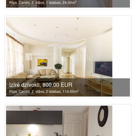
2
Rīga, Centrs, 2. stāvs, 1 istabas, 24.00m
Izīrē dzīvokli, 800.00 EUR
2
Rīga, Centrs, 2. stāvs, 2 istabas, 114.00m