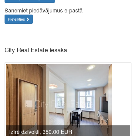
Saņemiet piedāvājumus e-pastā
Pieteikties
City Real Estate iesaka
Izīrē dzīvokli, 350.00 EUR