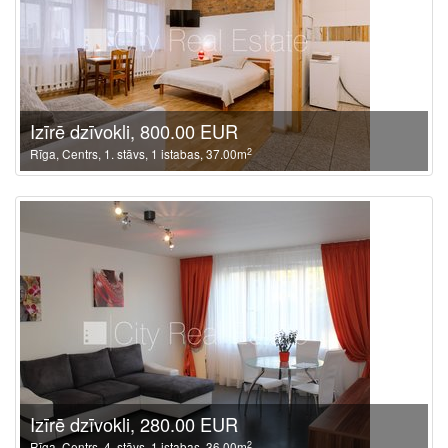
Izīrē dzīvokli, 800.00 EUR
2
Rīga, Centrs, 1. stāvs, 1 istabas, 37.00m
Izīrē dzīvokli, 280.00 EUR
2
Rīga, Centrs, 4. stāvs, 1 istabas, 36.00m