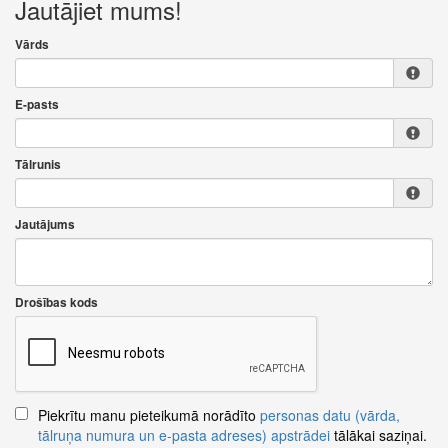
Jautājiet mums!
Vārds
E-pasts
Tālrunis
Jautājums
Drošības kods
Piekrītu manu pieteikumā norādīto
personas datu (vārda,
tālruņa numura un e-pasta adreses) apstrādei
tālākai saziņai.