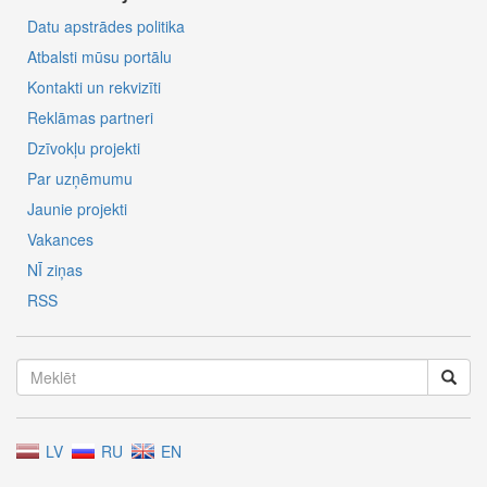
Datu apstrādes politika
Atbalsti mūsu portālu
Kontakti un rekvizīti
Reklāmas partneri
Dzīvokļu projekti
Par uzņēmumu
Jaunie projekti
Vakances
NĪ ziņas
RSS
LV
RU
EN