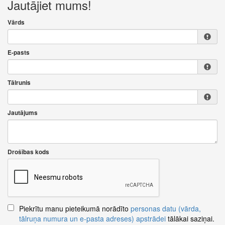
Jautājiet mums!
Vārds
E-pasts
Tālrunis
Jautājums
Drošības kods
Piekrītu manu pieteikumā norādīto
personas datu (vārda,
tālruņa numura un e-pasta adreses) apstrādei
tālākai saziņai.