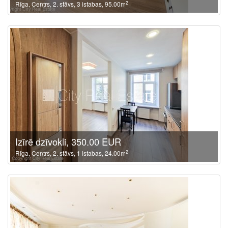
2
Rīga, Centrs, 2. stāvs, 3 istabas, 95.00m
Izīrē dzīvokli, 350.00 EUR
2
Rīga, Centrs, 2. stāvs, 1 istabas, 24.00m