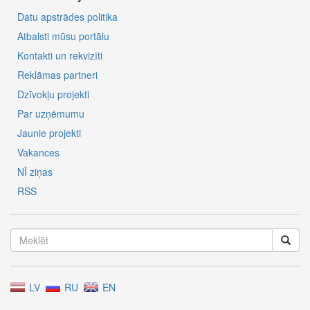
Datu apstrādes politika
Atbalsti mūsu portālu
Kontakti un rekvizīti
Reklāmas partneri
Dzīvokļu projekti
Par uzņēmumu
Jaunie projekti
Vakances
NĪ ziņas
RSS
LV
RU
EN