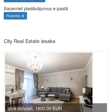
Saņemiet piedāvājumus e-pastā
Pieteikties
City Real Estate iesaka
Izīrē dzīvokli, 1800.00 EUR