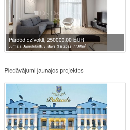
Pārdod dzīvokli, 250000.00 EUR
2
Jūrmala, Jaundubulti, 3. stāvs, 3 istabas, 77.60m
Piedāvājumi jaunajos projektos