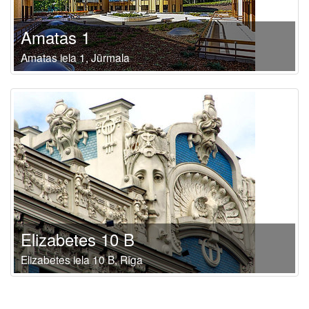
Amatas 1
Amatas iela 1, Jūrmala
Elizabetes 10 B
Elizabetes iela 10 B, Rīga