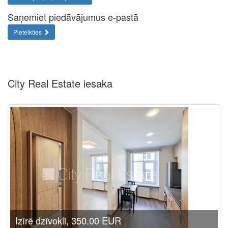
Saņemiet piedāvājumus e-pastā
Pieteikties
City Real Estate iesaka
Izīrē dzīvokli, 350.00 EUR