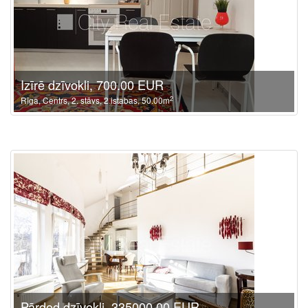
Izīrē dzīvokli, 700.00 EUR
2
Rīga, Centrs, 2. stāvs, 2 istabas, 50.00m
Pārdod dzīvokli, 335000.00 EUR