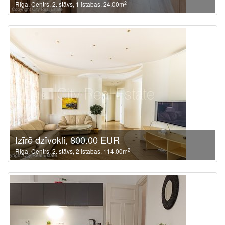
2
Rīga, Centrs, 2. stāvs, 1 istabas, 24.00m
Izīrē dzīvokli, 800.00 EUR
2
Rīga, Centrs, 2. stāvs, 2 istabas, 114.00m