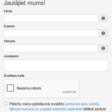
Jautājiet mums!
Vārds
E-pasts
Tālrunis
Jautājums
Drošības kods
Piekrītu manu pieteikumā norādīto
personas datu (vārda,
tālruņa numura un e-pasta adreses) apstrādei
tālākai saziņai.