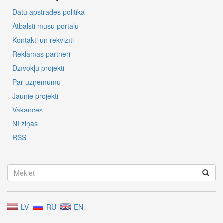
Datu apstrādes politika
Atbalsti mūsu portālu
Kontakti un rekvizīti
Reklāmas partneri
Dzīvokļu projekti
Par uzņēmumu
Jaunie projekti
Vakances
NĪ ziņas
RSS
LV
RU
EN