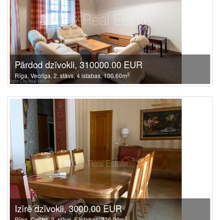
Pārdod dzīvokli, 310000.00 EUR
2
Rīga, Vecrīga, 2. stāvs, 4 istabas, 100.60m
Izīrē dzīvokli, 3000.00 EUR
2
Rīga, Centrs, 3. stāvs, 5 istabas, 236.00m