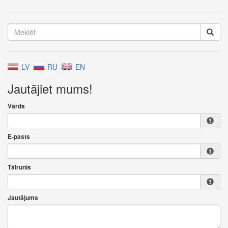
LV
RU
EN
Jautājiet mums!
Vārds
E-pasts
Tālrunis
Jautājums