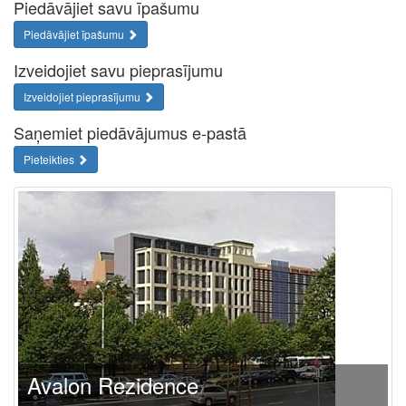
Piedāvājiet savu īpašumu
Piedāvājiet īpašumu
Izveidojiet savu pieprasījumu
Izveidojiet pieprasījumu
Saņemiet piedāvājumus e-pastā
Pieteikties
Avalon Rezidence