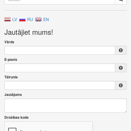
LV
RU
EN
Jautājiet mums!
Vārds
E-pasts
Tālrunis
Jautājums
Drošības kods