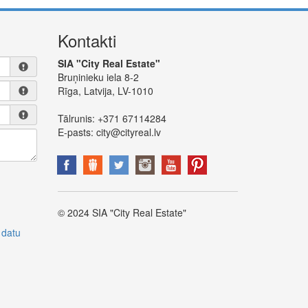
Kontakti
SIA "City Real Estate"
Bruņinieku iela 8-2
Rīga, Latvija, LV-1010
Tālrunis:
+371 67114284
E-pasts:
city@cityreal.lv
© 2024 SIA "City Real Estate"
 datu