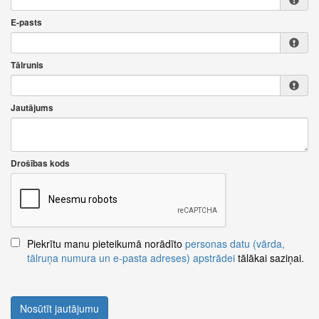
E-pasts
Tālrunis
Jautājums
Drošības kods
Piekrītu manu pieteikumā norādīto
personas datu (vārda,
tālruņa numura un e-pasta adreses) apstrādei
tālākai saziņai.
Nosūtīt jautājumu