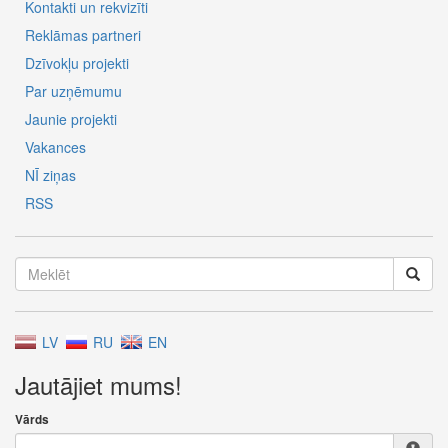
Kontakti un rekvizīti
Reklāmas partneri
Dzīvokļu projekti
Par uzņēmumu
Jaunie projekti
Vakances
NĪ ziņas
RSS
LV
RU
EN
Jautājiet mums!
Vārds