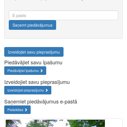
E-
pasts
Saņemt piedāvājumus
Izveidojiet savu pieprasījumu
Piedāvājiet savu īpašumu
Piedāvājiet īpašumu
Izveidojiet savu pieprasījumu
Izveidojiet pieprasījumu
Saņemiet piedāvājumus e-pastā
Pieteikties