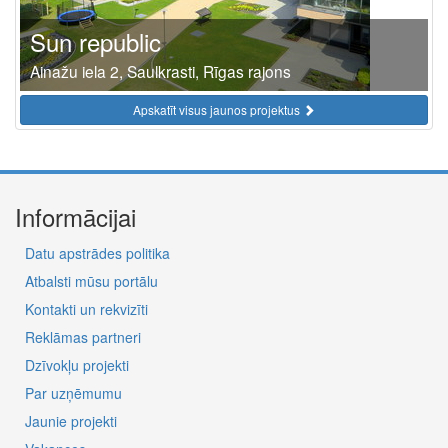
Sun republic
Ainažu iela 2, Saulkrasti, Rīgas rajons
Apskatīt visus jaunos projektus
Informācijai
Datu apstrādes politika
Atbalsti mūsu portālu
Kontakti un rekvizīti
Reklāmas partneri
Dzīvokļu projekti
Par uzņēmumu
Jaunie projekti