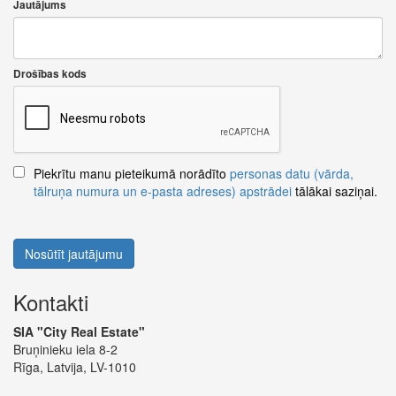
Jautājums
Drošības kods
Piekrītu manu pieteikumā norādīto
personas datu (vārda,
tālruņa numura un e-pasta adreses) apstrādei
tālākai saziņai.
Nosūtīt jautājumu
Kontakti
SIA "City Real Estate"
Bruņinieku iela 8-2
Rīga, Latvija, LV-1010