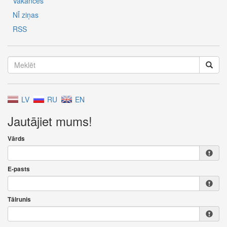
Vakances
NĪ ziņas
RSS
LV
RU
EN
Jautājiet mums!
Vārds
E-pasts
Tālrunis