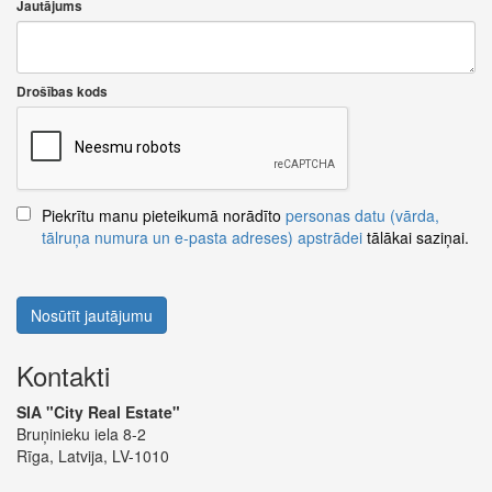
Jautājums
Drošības kods
Piekrītu manu pieteikumā norādīto
personas datu (vārda,
tālruņa numura un e-pasta adreses) apstrādei
tālākai saziņai.
Nosūtīt jautājumu
Kontakti
SIA "City Real Estate"
Bruņinieku iela 8-2
Rīga, Latvija, LV-1010