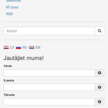
Vakances
NĪ ziņas
RSS
LV
RU
EN
Jautājiet mums!
Vārds
E-pasts
Tālrunis