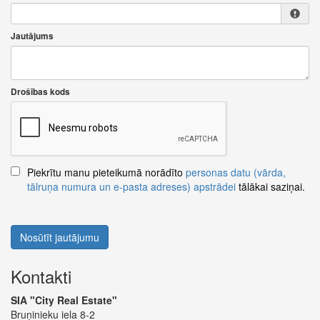
Jautājums
Drošības kods
Piekrītu manu pieteikumā norādīto
personas datu (vārda,
tālruņa numura un e-pasta adreses) apstrādei
tālākai saziņai.
Nosūtīt jautājumu
Kontakti
SIA "City Real Estate"
Bruņinieku iela 8-2