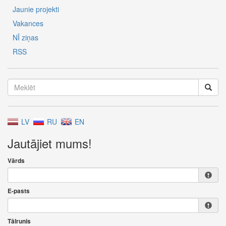
Jaunie projekti
Vakances
NĪ ziņas
RSS
LV
RU
EN
Jautājiet mums!
Vārds
E-pasts
Tālrunis