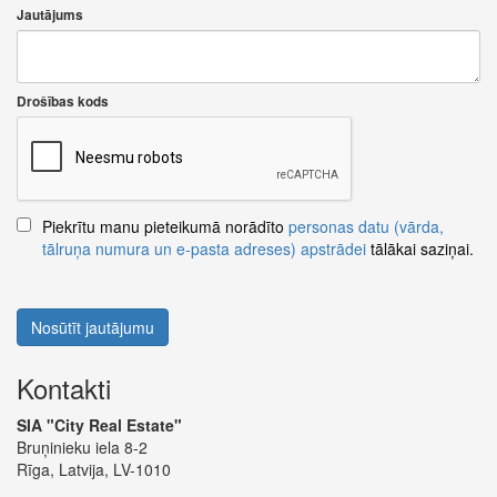
Jautājums
Drošības kods
Piekrītu manu pieteikumā norādīto
personas datu (vārda,
tālruņa numura un e-pasta adreses) apstrādei
tālākai saziņai.
Nosūtīt jautājumu
Kontakti
SIA "City Real Estate"
Bruņinieku iela 8-2
Rīga, Latvija, LV-1010