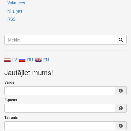
Vakances
NĪ ziņas
RSS
LV
RU
EN
Jautājiet mums!
Vārds
E-pasts
Tālrunis