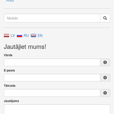
RSS
LV
RU
EN
Jautājiet mums!
Vārds
E-pasts
Tālrunis
Jautājums