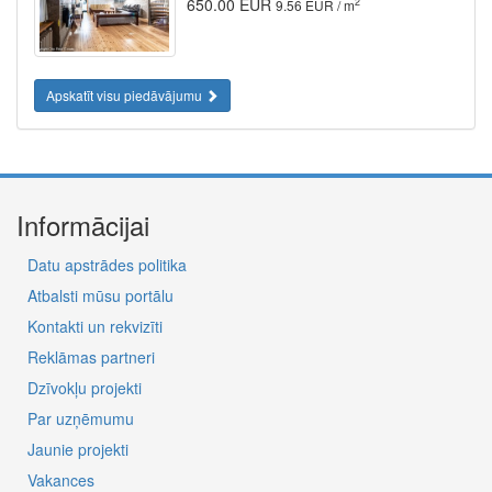
650.00 EUR
2
9.56 EUR / m
Apskatīt visu piedāvājumu
Informācijai
Datu apstrādes politika
Atbalsti mūsu portālu
Kontakti un rekvizīti
Reklāmas partneri
Dzīvokļu projekti
Par uzņēmumu
Jaunie projekti
Vakances