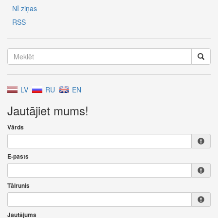
NĪ ziņas
RSS
LV
RU
EN
Jautājiet mums!
Vārds
E-pasts
Tālrunis
Jautājums