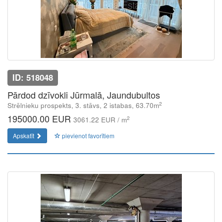
ID: 518048
Pārdod dzīvokli Jūrmalā, Jaundubultos
2
Strēlnieku prospekts, 3. stāvs, 2 istabas, 63.70m
195000.00 EUR
2
3061.22 EUR / m
Apskatīt
pievienot favorītiem