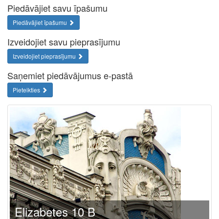
Piedāvājiet savu īpašumu
Piedāvājiet īpašumu
Izveidojiet savu pieprasījumu
Izveidojiet pieprasījumu
Saņemiet piedāvājumus e-pastā
Pieteikties
Elizabetes 10 B