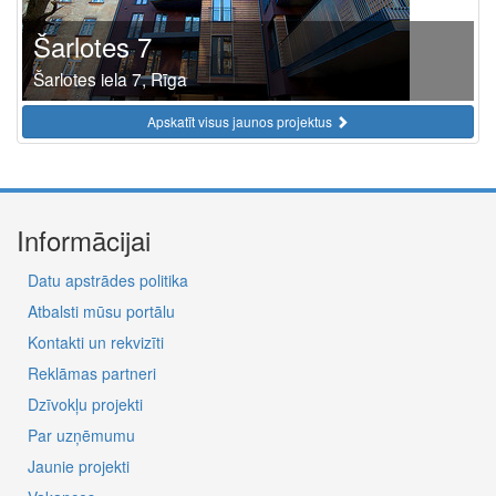
Šarlotes 7
Šarlotes iela 7, Rīga
Apskatīt visus jaunos projektus
Informācijai
Datu apstrādes politika
Atbalsti mūsu portālu
Kontakti un rekvizīti
Reklāmas partneri
Dzīvokļu projekti
Par uzņēmumu
Jaunie projekti