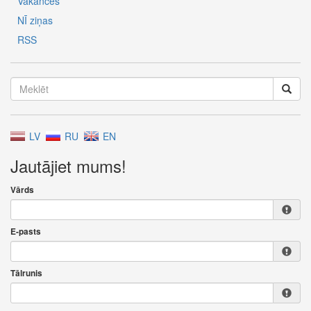
Vakances
NĪ ziņas
RSS
LV
RU
EN
Jautājiet mums!
Vārds
E-pasts
Tālrunis