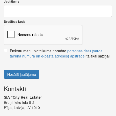
Jautājums
Drošības kods
Piekrītu manu pieteikumā norādīto
personas datu (vārda,
tālruņa numura un e-pasta adreses) apstrādei
tālākai saziņai.
Nosūtīt jautājumu
Kontakti
SIA "City Real Estate"
Bruņinieku iela 8-2
Rīga, Latvija, LV-1010