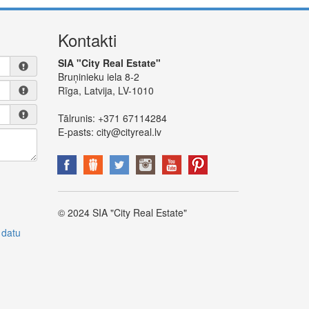
Kontakti
SIA "City Real Estate"
Bruņinieku iela 8-2
Rīga, Latvija, LV-1010
Tālrunis:
+371 67114284
E-pasts:
city@cityreal.lv
© 2024 SIA "City Real Estate"
 datu