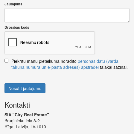
Jautājums
Drošības kods
Piekrītu manu pieteikumā norādīto
personas datu (vārda,
tālruņa numura un e-pasta adreses) apstrādei
tālākai saziņai.
Nosūtīt jautājumu
Kontakti
SIA "City Real Estate"
Bruņinieku iela 8-2
Rīga, Latvija, LV-1010