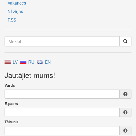
Vakances
NĪ ziņas
RSS
LV
RU
EN
Jautājiet mums!
Vārds
E-pasts
Tālrunis