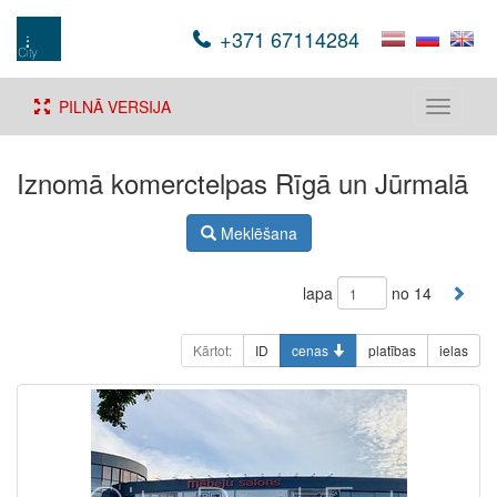
+371 67114284
PILNĀ VERSIJA
Toggle
navigati
Iznomā komerctelpas Rīgā un Jūrmalā
Meklēšana
lapa
no 14
Kārtot:
ID
cenas
platības
ielas