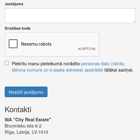
Jautājums
Drošības kods
Piekrītu manu pieteikumā norādīto
personas datu (vārda,
tālruņa numura un e-pasta adreses) apstrādei
tālākai saziņai.
Nosūtīt jautājumu
Kontakti
SIA "City Real Estate"
Bruņinieku iela 8-2
Rīga, Latvija, LV-1010