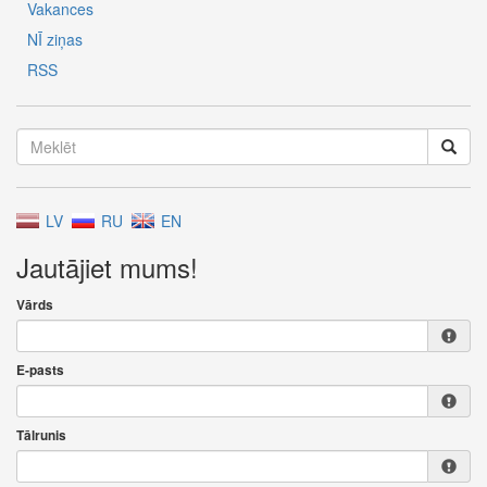
Vakances
NĪ ziņas
RSS
LV
RU
EN
Jautājiet mums!
Vārds
E-pasts
Tālrunis